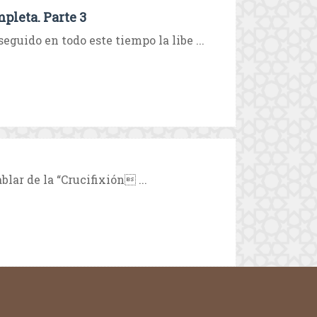
pleta. Parte 3
guido en todo este tiempo la libe ...
blar de la “Crucifixión ...