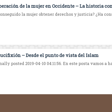
iberación de la mujer en Occidente – La historia com
onseguido la mujer obtener derechos y justicia? ¿Ha conse
rucifixión – Desde el punto de vista del Islam
nally posted 2019-04-10 04:11:56. En este posta vamos a ha