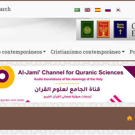
arch
mo contemporáneos
Cristianismo contemporáneo
Po