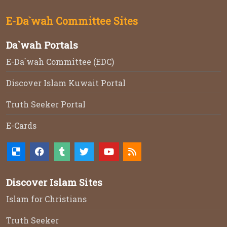
El profeta Muhammad
E-Da`wah Committee Sites
Da`wah Portals
E-Da`wah Committee (EDC)