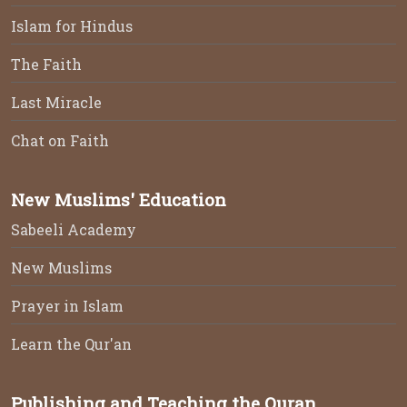
Discover Islam Kuwait Portal
Truth Seeker Portal
E-Cards
Discover Islam Sites
Islam for Christians
Truth Seeker
Islam for Hindus
The Faith
Last Miracle