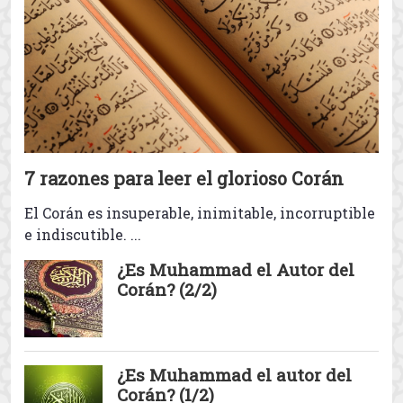
existencia
View all The
Creencias islámicas
posts
El Corán