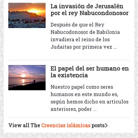
cualidades de Muhammad ibn
Abdillah, el mejor de l ...
Las cualidades del Profeta
Muhammad – parte 1
En este post se describen
algunas de las nobles
cualidades del Profeta
Muhammad, la paz sea con él, ...
La invasión de Jerusalén
por el rey Nabucondonosor
Después de que el Rey
Nabucodonosor de Babilonia
invadiera el reino de los