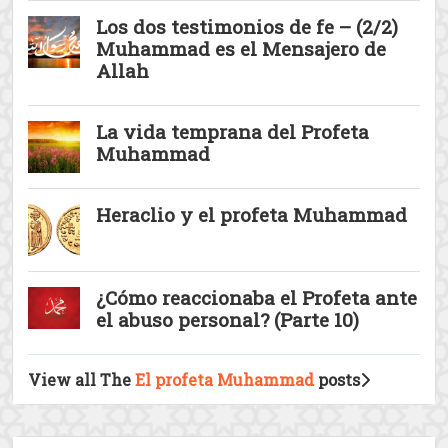
El nacimiento del que Allah envió como
una misericordia para todos los mundos
Ayer conme ...
Al Maulid An-Nabawi – El
nacimiento del Profeta
Los dos testimonios de fe – (2/2)
Muhammad es el Mensajero de
Allah
La vida temprana del Profeta