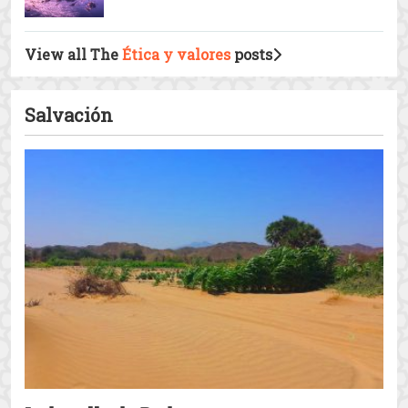
El intelecto, para controlar el
“yo”
Un maestro de Yemen hace de
su casa una escuela para 700
niños
Las capas del “yo”.
View all The
Ética y valores
posts
Salvación