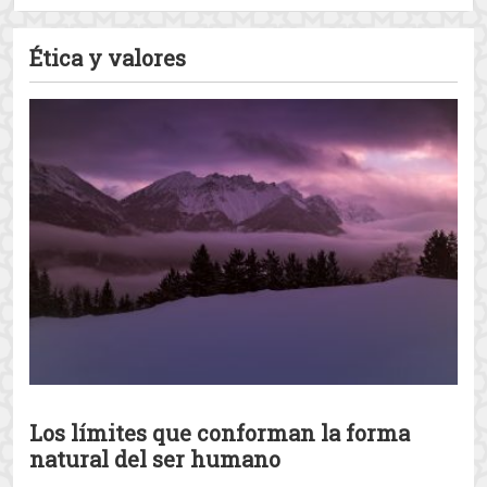
La segunda venida de Jesús
¿Quién es Jesús según Jesús?
Mensaje de Jesús como profeta de
Dios
View all The
Jesús hijo de María
posts
Ética y valores