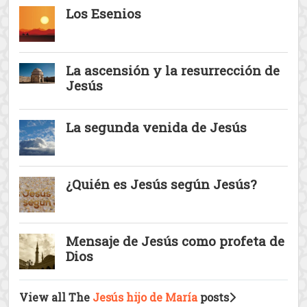
La tensa situación de la sociedad en la
que nació Jesús
El nacimie ...
Los Esenios
La ascensión y la resurrección de
Jesús