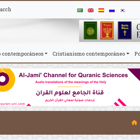
arch
mo contemporáneos
Cristianismo contemporáneo
Po