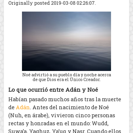
Originally posted 2019-03-08 02:26:07.
Noé advirtió a su pueblo día y noche acerca
de que Dios era el Único Creador.
Lo que ocurrió entre Adán y Noé
Habían pasado muchos años tras la muerte
de
Adán
. Antes del nacimiento de Noé
(Nuh, en árabe), vivieron cinco personas
rectas y honradas en el mundo: Wudd,
Suwa’a, Yaghuz, Ya’uq y Nasr. Cuando ellos