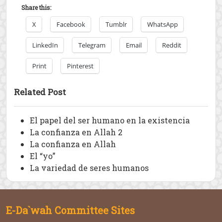
Share this:
X
Facebook
Tumblr
WhatsApp
LinkedIn
Telegram
Email
Reddit
Print
Pinterest
Related Post
El papel del ser humano en la existencia
La confianza en Allah 2
La confianza en Allah
El “yo”
La variedad de seres humanos
E-Da`wah Committee Sites