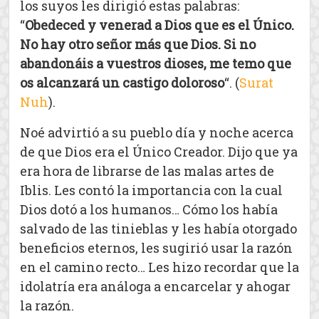
los suyos les dirigió estas palabras:
“
Obedeced y venerad a Dios que es el Único.
No hay otro señor más que Dios. Si no
abandonáis a vuestros dioses, me temo que
os alcanzará un castigo doloroso
“. (
Surat
Nuh
).
Noé advirtió a su pueblo día y noche acerca
de que Dios era el Único Creador. Dijo que ya
era hora de librarse de las malas artes de
Iblis. Les contó la importancia con la cual
Dios dotó a los humanos… Cómo los había
salvado de las tinieblas y les había otorgado
beneficios eternos, les sugirió usar la razón
en el camino recto… Les hizo recordar que la
idolatría era análoga a encarcelar y ahogar
la razón.