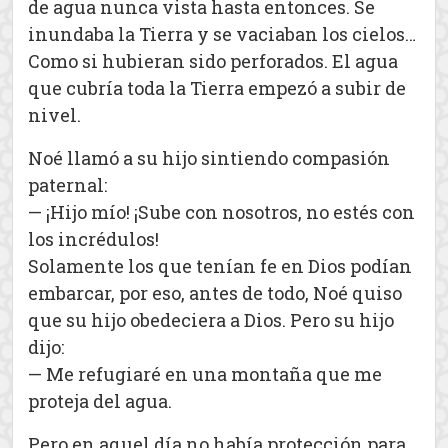
de agua nunca vista hasta entonces. Se
inundaba la Tierra y se vaciaban los cielos…
Como si hubieran sido perforados. El agua
que cubría toda la Tierra empezó a subir de
nivel.
Noé llamó a su hijo sintiendo compasión
paternal:
— ¡Hijo mío! ¡Sube con nosotros, no estés con
los incrédulos!
Solamente los que tenían fe en Dios podían
embarcar, por eso, antes de todo, Noé quiso
que su hijo obedeciera a Dios. Pero su hijo
dijo:
— Me refugiaré en una montaña que me
proteja del agua.
Pero en aquel día no había protección para