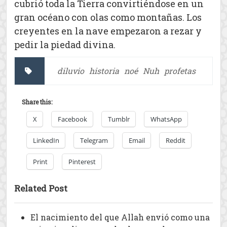
cubrió toda la Tierra convirtiéndose en un
gran océano con olas como montañas. Los
creyentes en la nave empezaron a rezar y
pedir la piedad divina.
diluvio
historia
noé
Nuh
profetas
Share this:
X
Facebook
Tumblr
WhatsApp
LinkedIn
Telegram
Email
Reddit
Print
Pinterest
Related Post
El nacimiento del que Allah envió como una