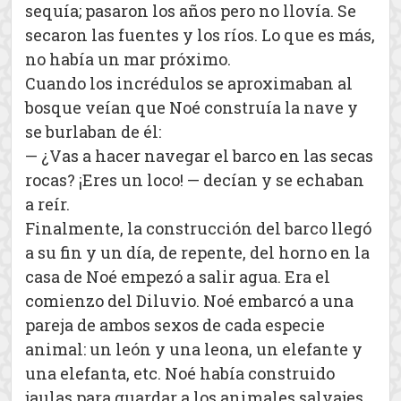
sequía; pasaron los años pero no llovía. Se
secaron las fuentes y los ríos. Lo que es más,
no había un mar próximo.
Cuando los incrédulos se aproximaban al
bosque veían que Noé construía la nave y
se burlaban de él:
— ¿Vas a hacer navegar el barco en las secas
rocas? ¡Eres un loco! — decían y se echaban
a reír.
Finalmente, la construcción del barco llegó
a su fin y un día, de repente, del horno en la
casa de Noé empezó a salir agua. Era el
comienzo del Diluvio. Noé embarcó a una
pareja de ambos sexos de cada especie
animal: un león y una leona, un elefante y
una elefanta, etc. Noé había construido
jaulas para guardar a los animales salvajes.