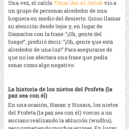
Una vez, el califa
`Umar ibn Al Jattab
vio a
un grupo de personas alrededor de una
hoguera en medio del desierto. Quiso llamar
su atención desde lejos y, en lugar de
llamarlos con la frase: “¡Oh, gente del
fuego!”, prefirió decir: “¡Oh, gente que está
alrededor de una luz!” Para asegurarse de
que no los afectara una frase que podía
sonar como algo negativo.
La historia de los nietos del Profeta (la
paz sea con él)
En una ocasión, Hasan y Husain, los nietos
del Profeta (la paz sea con él) vieron a un
anciano realizando la ablución (wudhu),
pero cometiendo muchos errores. En lugar