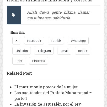
Allah
dawa
gente
hikma
llamar
musulmanes
sabiduría
Share this:
X
Facebook
Tumblr
WhatsApp
LinkedIn
Telegram
Email
Reddit
Print
Pinterest
Related Post
El matrimonio precoz de la mujer
Las cualidades del Profeta Muhammad –
parte 1
La invasión de Jerusalén por el rey