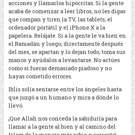
acciones y llamarlos hipócritas. Si la gente
acaba de comenzar a leer libros, no les digas
que rompan y tiren la TV, las tablets, el
ordenador portátil y el iPhone X a la
papelera. Relájate. Si a la gente le va bien en
el Ramadán y luego, directamente después
del mes, se apartan y lo dejan todo, toma sus
manos y ayúdalos a levantarse. No actúes
como si fueras demasiado piadoso y no
hayas cometido errores.
Iblis solía sentarse entre los ángeles hasta
que juzgó a un humano y mira a dónde lo
llevó.
¡Que Allah nos conceda la sabiduría para
llamar a la gente al bien y al camino del
Islam de la manera más sabia y correcta!