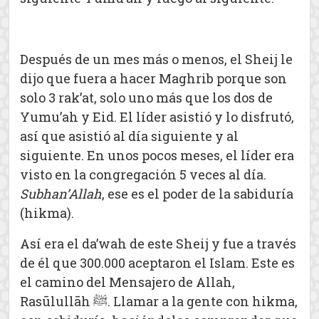
Después de un mes más o menos, el Sheij le
dijo que fuera a hacer Maghrib porque son
solo 3 rak’at, solo uno más que los dos de
Yumu’ah y Eid. El líder asistió y lo disfrutó,
así que asistió al día siguiente y al
siguiente. En unos pocos meses, el líder era
visto en la congregación 5 veces al día.
Subhan’Allah
, ese es el poder de la sabiduría
(hikma).
Así era el da’wah de este Sheij y fue a través
de él que 300.000 aceptaron el Islam. Este es
el camino del Mensajero de Allah,
Rasūlullāh ﷺ. Llamar a la gente con hikma,