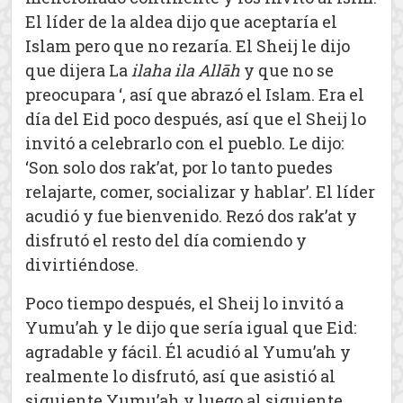
El líder de la aldea dijo que aceptaría el
Islam pero que no rezaría. El Sheij le dijo
que dijera La
ilaha ila Allāh
y que no se
preocupara ‘, así que abrazó el Islam. Era el
día del Eid poco después, así que el Sheij lo
invitó a celebrarlo con el pueblo. Le dijo:
‘Son solo dos rak’at, por lo tanto puedes
relajarte, comer, socializar y hablar’. El líder
acudió y fue bienvenido. Rezó dos rak’at y
disfrutó el resto del día comiendo y
divirtiéndose.
Poco tiempo después, el Sheij lo invitó a
Yumu’ah y le dijo que sería igual que Eid:
agradable y fácil. Él acudió al Yumu’ah y
realmente lo disfrutó, así que asistió al
siguiente Yumu’ah y luego al siguiente.