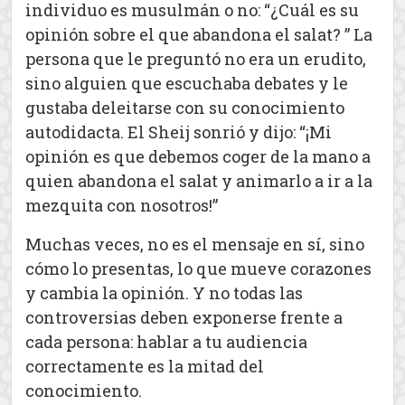
individuo es musulmán o no: “¿Cuál es su
opinión sobre el que abandona el salat? ” La
persona que le preguntó no era un erudito,
sino alguien que escuchaba debates y le
gustaba deleitarse con su conocimiento
autodidacta. El Sheij sonrió y dijo: “¡Mi
opinión es que debemos coger de la mano a
quien abandona el salat y animarlo a ir a la
mezquita con nosotros!”
Muchas veces, no es el mensaje en sí, sino
cómo lo presentas, lo que mueve corazones
y cambia la opinión. Y no todas las
controversias deben exponerse frente a
cada persona: hablar a tu audiencia
correctamente es la mitad del
conocimiento.