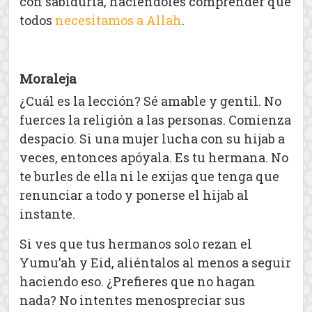
con sabiduría, haciéndoles comprender que
todos
necesitamos a Allah
.
Moraleja
¿Cuál es la lección? Sé amable y gentil. No
fuerces la religión a las personas. Comienza
despacio. Si una mujer lucha con su hijab a
veces, entonces apóyala. Es tu hermana. No
te burles de ella ni le exijas que tenga que
renunciar a todo y ponerse el hijab al
instante.
Si ves que tus hermanos solo rezan el
Yumu’ah y Eid, aliéntalos al menos a seguir
haciendo eso. ¿Prefieres que no hagan
nada? No intentes menospreciar sus