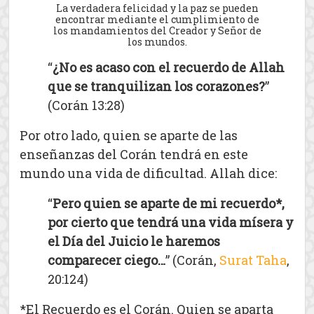
La verdadera felicidad y la paz se pueden
encontrar mediante el cumplimiento de
los mandamientos del Creador y Señor de
los mundos.
“
¿No es acaso con el recuerdo de Allah
que se tranquilizan los corazones?
”
(Corán 13:28)
Por otro lado, quien se aparte de las
enseñanzas del Corán tendrá en este
mundo una vida de dificultad. Allah dice:
“
Pero quien se aparte de mi recuerdo*,
por cierto que tendrá una vida mísera y
el Día del Juicio le haremos
comparecer ciego…
” (Corán,
Surat Taha
,
20:124)
*El Recuerdo es el Corán. Quien se aparta