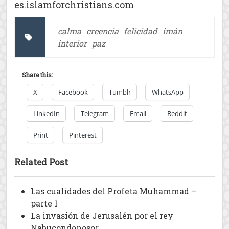
es.islamforchristians.com
calma
creencia
felicidad
imán
interior
paz
Share this:
X
Facebook
Tumblr
WhatsApp
LinkedIn
Telegram
Email
Reddit
Print
Pinterest
Related Post
Las cualidades del Profeta Muhammad –
parte 1
La invasión de Jerusalén por el rey
Nabucondonosor