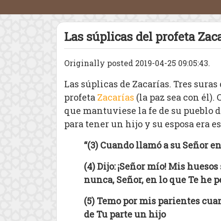
Las súplicas del profeta Zac
Originally posted 2019-04-25 09:05:43.
Las súplicas de Zacarías. Tres suras 
profeta
Zacarías
(la paz sea con él).
que mantuviese la fe de su pueblo 
para tener un hijo y su esposa era es
“(3) Cuando llamó a su Señor e
(4) Dijo: ¡Señor mío! Mis hueso
nunca, Señor, en lo que Te he p
(5) Temo por mis parientes cuan
de Tu parte un hijo