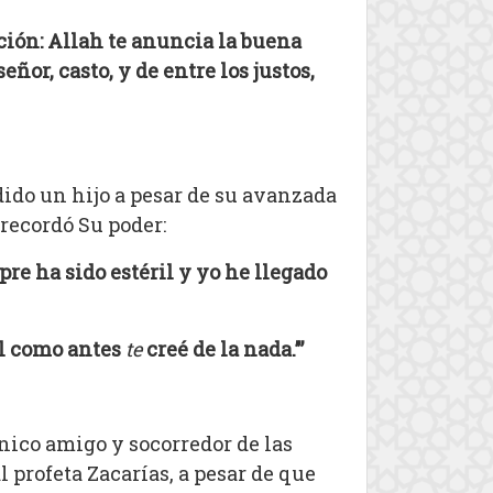
ción: Allah te anuncia la buena
ñor, casto, y de entre los justos,
dido un hijo a pesar de su avanzada
 recordó Su poder:
re ha sido estéril y yo he llegado
tal como antes
te
creé de la nada.’”
único amigo y socorredor de las
 profeta Zacarías, a pesar de que