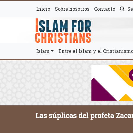
Inicio
Sobre nosotros
Contacto
Se
Islam
Entre el Islam y el Cristianis
Las súplicas del profeta Zaca