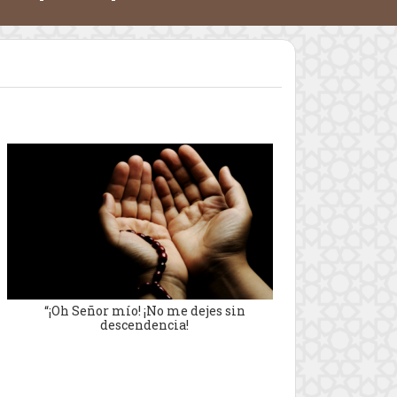
“¡Oh Señor mío! ¡No me dejes sin
descendencia!