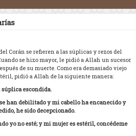
arías
del Corán se refieren a las súplicas y rezos del
 Cuando se hizo mayor, le pidió a Allah un sucesor
después de su muerte. Como era demasiado viejo
téril, pidió a Allah de la siguiente manera:
n súplica escondida.
s se han debilitado y mi cabello ha encanecido y
edido, he sido decepcionado.
do yo no esté; y mi mujer es estéril, concédeme