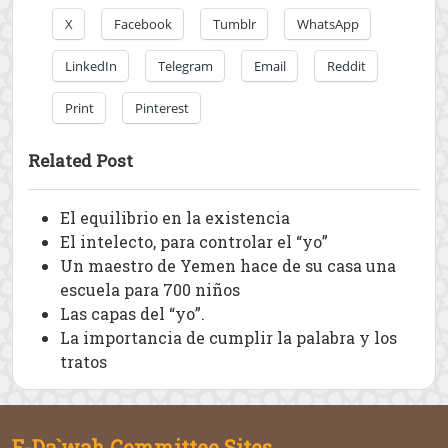
X
Facebook
Tumblr
WhatsApp
LinkedIn
Telegram
Email
Reddit
Print
Pinterest
Related Post
El equilibrio en la existencia
El intelecto, para controlar el “yo”
Un maestro de Yemen hace de su casa una
escuela para 700 niños
Las capas del “yo”.
La importancia de cumplir la palabra y los
tratos
E-Da`wah Committee Sites