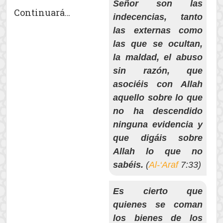
Señor son las
Continuará…
indecencias, tanto
las externas como
las que se ocultan,
la maldad, el abuso
sin razón, que
asociéis con Allah
aquello sobre lo que
no ha descendido
ninguna evidencia y
que digáis sobre
Allah lo que no
sabéis.
(
Al-‘Araf
7:33)
Es cierto que
quienes se coman
los bienes de los