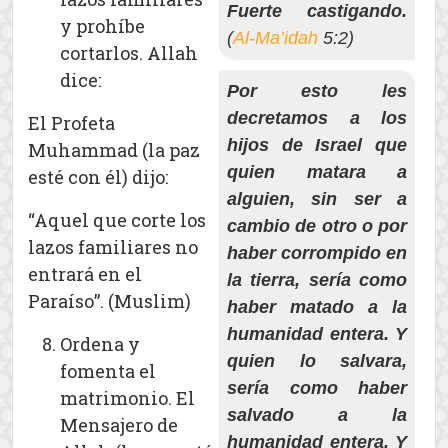
Fuerte castigando.
y prohíbe
(
Al-Ma’idah
5:2)
cortarlos. Allah
dice:
Por esto les
decretamos a los
El Profeta
hijos de Israel que
Muhammad (la paz
quien matara a
esté con él) dijo:
alguien, sin ser a
“Aquel que corte los
cambio de otro o por
lazos familiares no
haber corrompido en
entrará en el
la tierra, sería como
Paraíso”. (Muslim)
haber matado a la
humanidad entera. Y
Ordena y
quien lo salvara,
fomenta el
sería como haber
matrimonio. El
salvado a la
Mensajero de
humanidad entera. Y