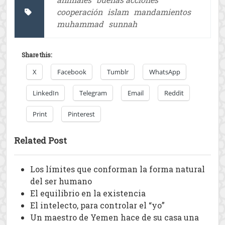
cooperación
islam
mandamientos
muhammad
sunnah
Share this:
X
Facebook
Tumblr
WhatsApp
LinkedIn
Telegram
Email
Reddit
Print
Pinterest
Related Post
Los límites que conforman la forma natural
del ser humano
El equilibrio en la existencia
El intelecto, para controlar el “yo”
Un maestro de Yemen hace de su casa una