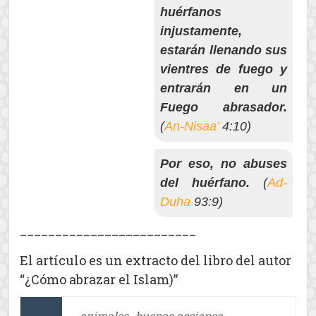
huérfanos
injustamente,
estarán llenando sus
vientres de fuego y
entrarán en un
Fuego abrasador.
(
An-Nisaa’
4:10)
Por eso, no abuses
del huérfano.
(
Ad-
Duha
93:9)
_________________________
El artículo es un extracto del libro del autor
“¿Cómo abrazar el Islam)”
animales
buenas acciones