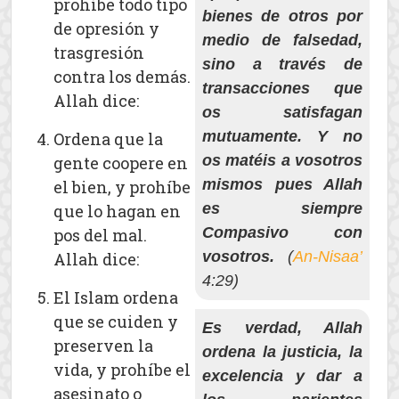
prohíbe todo tipo
bienes de otros por
de opresión y
medio de falsedad,
trasgresión
sino a través de
contra los demás.
transacciones que
Allah dice:
os satisfagan
mutuamente. Y no
Ordena que la
os matéis a vosotros
gente coopere en
mismos pues Allah
el bien, y prohíbe
es siempre
que lo hagan en
Compasivo con
pos del mal.
vosotros.
(
An-Nisaa’
Allah dice:
4:29)
El Islam ordena
que se cuiden y
Es verdad, Allah
preserven la
ordena la justicia, la
vida, y prohíbe el
excelencia y dar a
asesinato o