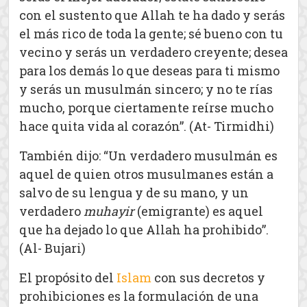
con el sustento que Allah te ha dado y serás
el más rico de toda la gente; sé bueno con tu
vecino y serás un verdadero creyente; desea
para los demás lo que deseas para ti mismo
y serás un musulmán sincero; y no te rías
mucho, porque ciertamente reírse mucho
hace quita vida al corazón”. (At- Tirmidhi)
También dijo: “Un verdadero musulmán es
aquel de quien otros musulmanes están a
salvo de su lengua y de su mano, y un
verdadero
muhayir
(emigrante) es aquel
que ha dejado lo que Allah ha prohibido”.
(Al- Bujari)
El propósito del
Islam
con sus decretos y
prohibiciones es la formulación de una