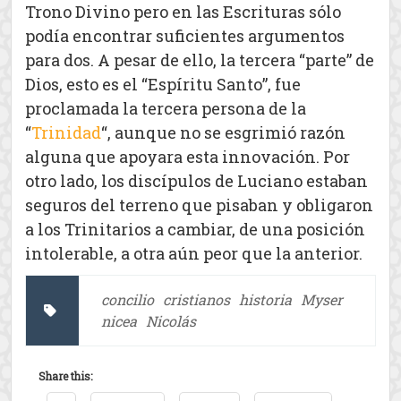
Trono Divino pero en las Escrituras sólo
podía encontrar suficientes argumentos
para dos. A pesar de ello, la tercera “parte” de
Dios, esto es el “Espíritu Santo”, fue
proclamada la tercera persona de la
“
Trinidad
“, aunque no se esgrimió razón
alguna que apoyara esta innovación. Por
otro lado, los discípulos de Luciano estaban
seguros del terreno que pisaban y obligaron
a los Trinitarios a cambiar, de una posición
intolerable, a otra aún peor que la anterior.
concilio
cristianos
historia
Myser
nicea
Nicolás
Share this: