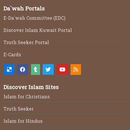
Da`wah Portals
E-Da`wah Committee (EDC)
Discover Islam Kuwait Portal
Truth Seeker Portal
E-Cards
Discover Islam Sites
Islam for Christians
Truth Seeker
Islam for Hindus