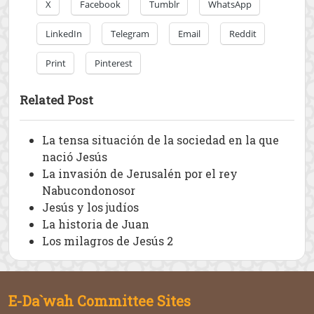
X
Facebook
Tumblr
WhatsApp
LinkedIn
Telegram
Email
Reddit
Print
Pinterest
Related Post
La tensa situación de la sociedad en la que
nació Jesús
La invasión de Jerusalén por el rey
Nabucondonosor
Jesús y los judíos
La historia de Juan
Los milagros de Jesús 2
E-Da`wah Committee Sites