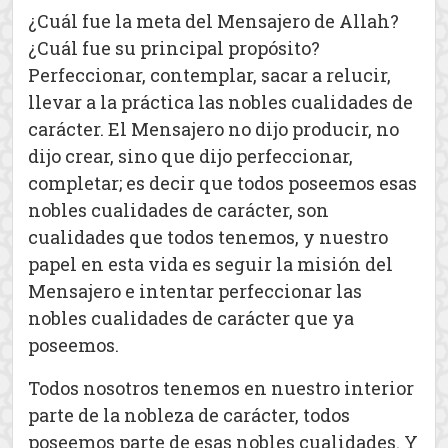
¿Cuál fue la meta del Mensajero de Allah?
¿Cuál fue su principal propósito?
Perfeccionar, contemplar, sacar a relucir,
llevar a la práctica las nobles cualidades de
carácter. El Mensajero no dijo producir, no
dijo crear, sino que dijo perfeccionar,
completar; es decir que todos poseemos esas
nobles cualidades de carácter, son
cualidades que todos tenemos, y nuestro
papel en esta vida es seguir la misión del
Mensajero e intentar perfeccionar las
nobles cualidades de carácter que ya
poseemos.
Todos nosotros tenemos en nuestro interior
parte de la nobleza de carácter, todos
poseemos parte de esas nobles cualidades. Y