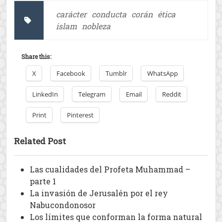
carácter
conducta
corán
ética
islam
nobleza
Share this:
X
Facebook
Tumblr
WhatsApp
LinkedIn
Telegram
Email
Reddit
Print
Pinterest
Related Post
Las cualidades del Profeta Muhammad –
parte 1
La invasión de Jerusalén por el rey
Nabucondonosor
Los límites que conforman la forma natural