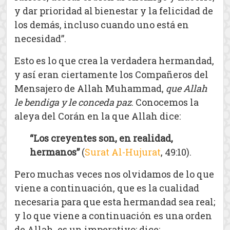
y dar prioridad al bienestar y la felicidad de
los demás, incluso cuando uno está en
necesidad”.
Esto es lo que crea la verdadera hermandad,
y así eran ciertamente los Compañeros del
Mensajero de Allah Muhammad,
que Allah
le bendiga y le conceda paz
. Conocemos la
aleya del Corán en la que Allah dice:
“Los creyentes son, en realidad,
hermanos”
(
Surat Al-Hujurat
, 49:10).
Pero muchas veces nos olvidamos de lo que
viene a continuación, que es la cualidad
necesaria para que esta hermandad sea real;
y lo que viene a continuación es una orden
de Allah, es un imperativo; dice: