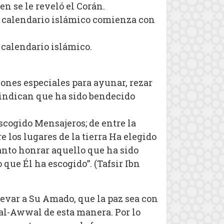
ien se le reveló el Corán.
l calendario islámico comienza con
l calendario islámico.
ones especiales para ayunar, rezar
 indican que ha sido bendecido
escogido Mensajeros; de entre la
 los lugares de la tierra Ha elegido
anto honrar aquello que ha sido
que Él ha escogido”. (Tafsir Ibn
llevar a Su Amado, que la paz sea con
i al-Awwal de esta manera. Por lo