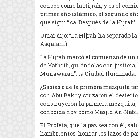
conoce como la Hijrah, y es el comi
primer año islámico, el segundo año
que significa ‘Después de la Hijrah
Umar dijo: “La Hijrah ha separado la v
Asqalani)
La Hijrah marcó el comienzo de un n
de Yathrib, guiándolas con justicia
Munawarah”, la Ciudad Iluminada,
¿Sabías que la primera mezquita tam
con Abu Bakr y cruzaron el desierto
construyeron la primera mezquita, 
conocida hoy como Masjid An-Nabi
El Profeta, que la paz sea con él, sa
hambrientos, honrar los lazos de pa