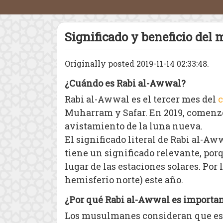
Significado y beneficio del
Originally posted 2019-11-14 02:33:48.
¿Cuándo es Rabi al-Awwal?
Rabi al-Awwal es el tercer mes del
c
Muharram y Safar. En 2019, comenzó 
avistamiento de la luna nueva.
El significado literal de Rabi al-Aw
tiene un significado relevante, porq
lugar de las estaciones solares. Por 
hemisferio norte) este año.
¿Por qué Rabi al-Awwal es importa
Los musulmanes consideran que este