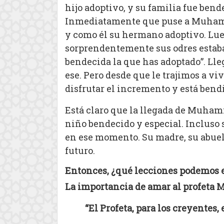
hijo adoptivo, y su familia fue bend
Inmediatamente que puse a Muhamma
y como él su hermano adoptivo. Lue
sorprendentemente sus odres estaban
bendecida la que has adoptado”. Lle
ese. Pero desde que le trajimos a vi
disfrutar el incremento y está bendi
Está claro que la llegada de Muham
niño bendecido y especial. Incluso 
en ese momento. Su madre, su abuelo
futuro.
Entonces, ¿qué lecciones podemos e
La importancia de amar al profet
“El Profeta, para los creyentes,