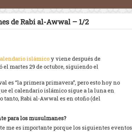
 mes de Rabi al-Awwal – 1/2
alendario islámico
y viene después de
el martes 29 de octubre, siguiendo el
wal es “la primera primavera”, pero esto hoy no
ue el calendario islámico sigue a la luna en
lo tanto, Rabi al-Awwal es en otoño (del
nte para los musulmanes?
 me es importante porque los siguientes eventos 