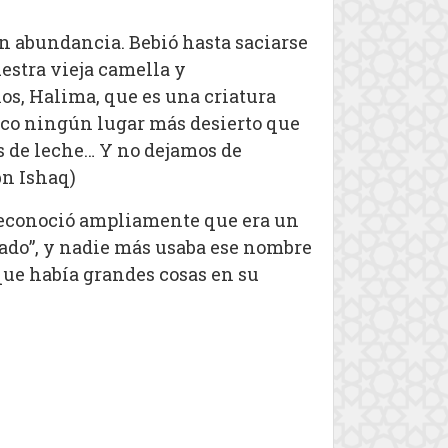
 abundancia. Bebió hasta saciarse
estra vieja camella y
os, Halima, que es una criatura
ozco ningún lugar más desierto que
os de leche… Y no dejamos de
bn Ishaq)
 reconoció ampliamente que era un
bado”, y nadie más usaba ese nombre
que había grandes cosas en su