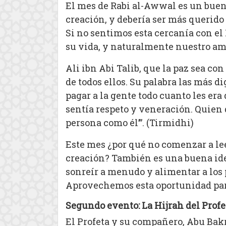
El mes de Rabi al-Awwal es un buen 
creación, y debería ser más querido
Si no sentimos esta cercanía con el 
su vida, y naturalmente nuestro amo
Ali ibn Abi Talib, que la paz sea con
de todos ellos. Su palabra las más d
pagar a la gente todo cuanto les er
sentía respeto y veneración. Quien 
persona como él’”. (Tirmidhi)
Este mes ¿por qué no comenzar a leer
creación? También es una buena idea
sonreír a menudo y alimentar a los 
Aprovechemos esta oportunidad para
Segundo evento: La Hijrah del Prof
El Profeta y su compañero, Abu Bak