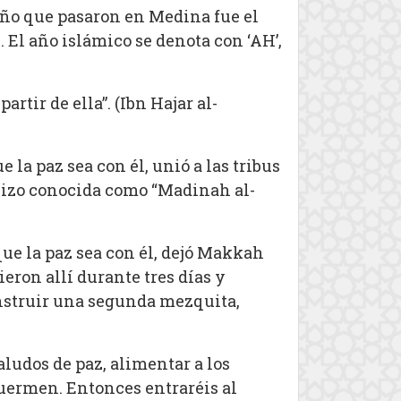
 año que pasaron en Medina fue el
 El año islámico se denota con ‘AH’,
artir de ella”. (Ibn Hajar al-
la paz sea con él, unió a las tribus
 hizo conocida como “Madinah al-
ue la paz sea con él, dejó Makkah
eron allí durante tres días y
onstruir una segunda mezquita,
saludos de paz, alimentar a los
duermen. Entonces entraréis al