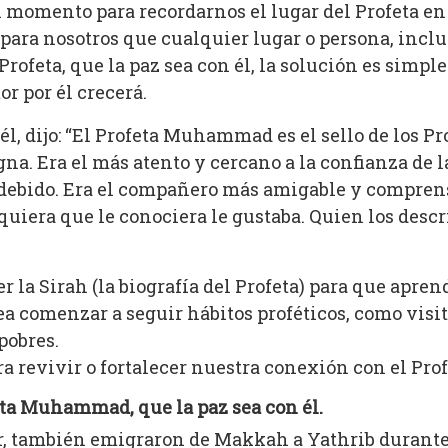
momento para recordarnos el lugar del Profeta en n
 para nosotros que cualquier lugar o persona, incl
Profeta, que la paz sea con él, la solución es simpl
r por él crecerá.
 él, dijo: “El Profeta Muhammad es el sello de los P
igna. Era el más atento y cercano a la confianza de
a debido. Era el compañero más amigable y comprens
quiera que le conociera le gustaba. Quien los descr
 la Sirah (la biografía del Profeta) para que apren
 comenzar a seguir hábitos proféticos, como visit
pobres.
 revivir o fortalecer nuestra conexión con el Pro
eta Muhammad, que la paz sea con él.
r, también emigraron de Makkah a Yathrib durante