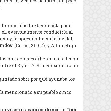
o en mente, veamos de forma un poco
.
la humanidad fue bendecida por el
on él, eventualmente conduciría al
ia y la opresión hacia la luz del
mundos
” (Corán, 21:107), y Allah eligió
las narraciones difieren en la fecha
ntre el 8 y el 17. Sin embargo no ha
eguntado sobre por qué ayunaba los
abía mencionado a su pueblo cinco
ara vosotros, para confirmar la Torá