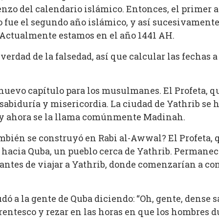
enzo del calendario islámico. Entonces, el primer
 fue el segundo año islámico, y así sucesivamente.
’. Actualmente estamos en el año 1441 AH.
erdad de la falsedad, así que calcular las fechas a p
uevo capítulo para los musulmanes. El Profeta, que 
, sabiduría y misericordia. La ciudad de Yathrib se
 y ahora se la llama comúnmente Madinah.
bién se construyó en Rabi al-Awwal? El Profeta, q
 hacia Quba, un pueblo cerca de Yathrib. Permaneci
antes de viajar a Yathrib, donde comenzarían a c
.
ludó a la gente de Quba diciendo: “Oh, gente, dense 
rentesco y rezar en las horas en que los hombres 