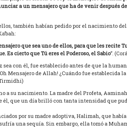
anunciar a un mensajero que ha de venir después 
 ellos, también habían pedido por el nacimiento del 
a’bah:
sajero que sea uno de ellos, para que les recite Tu
ue. Es cierto que Tú eres el Poderoso, el Sabio
”. (Cor
z sea con él, fue establecido antes de que la human
¡Oh Mensajero de Allah! ¿Cuándo fue establecida la 
(Tirmidhi)
o a su nacimiento. La madre del Profeta, Aaminah,
él, que un día brilló con tanta intensidad que pudo
ciados por su madre adoptiva, Halimah, que había 
sufría una sequía. Sin embargo, ella tomó a Muha