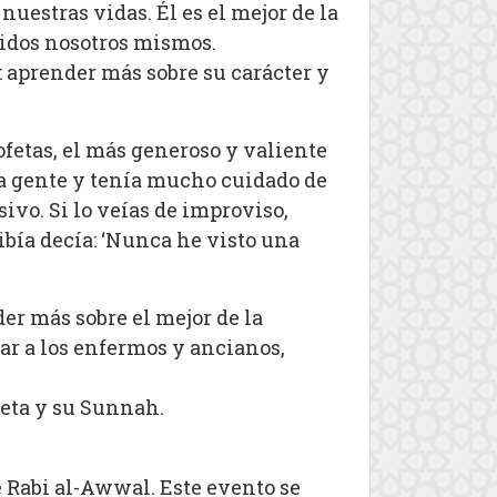
uestras vidas. Él es el mejor de la
uidos nosotros mismos.
e: aprender más sobre su carácter y
rofetas, el más generoso y valiente
 la gente y tenía mucho cuidado de
ivo. Si lo veías de improviso,
ibía decía: ‘Nunca he visto una
der más sobre el mejor de la
ar a los enfermos y ancianos,
feta y su Sunnah.
 Rabi al-Awwal. Este evento se