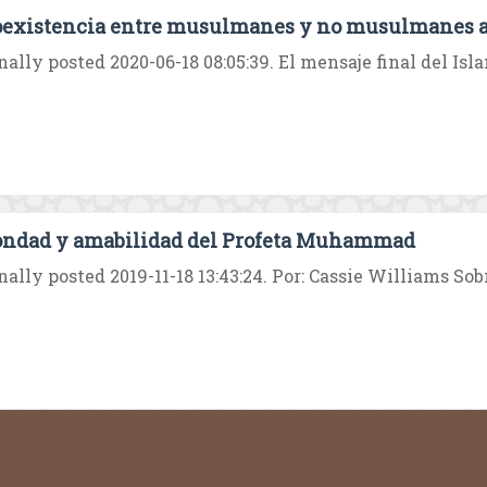
oexistencia entre musulmanes y no musulmanes a l
nally posted 2020-06-18 08:05:39. El mensaje final del Isla
ondad y amabilidad del Profeta Muhammad
nally posted 2019-11-18 13:43:24. Por: Cassie Williams Sob