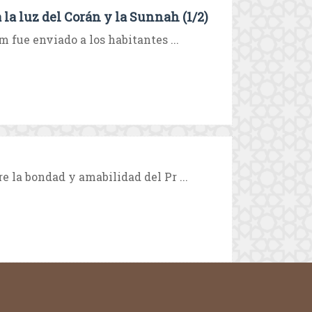
a luz del Corán y la Sunnah (1/2)
m fue enviado a los habitantes ...
re la bondad y amabilidad del Pr ...