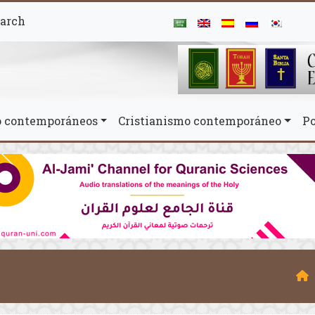
arch
mo contemporáneos
Cristianismo contemporáneo
Po