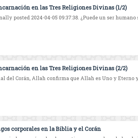
ncarnación en las Tres Religiones Divinas (1/2)
nally posted 2024-04-05 09:37:38. ¿Puede un ser humano ser
ncarnación en las Tres Religiones Divinas (2/2)
nal del Corán, Allah confirma que Allah es Uno y Eterno y
igos corporales en la Biblia y el Corán