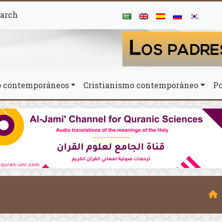
arch
mo contemporáneos
Cristianismo contemporáneo
Po