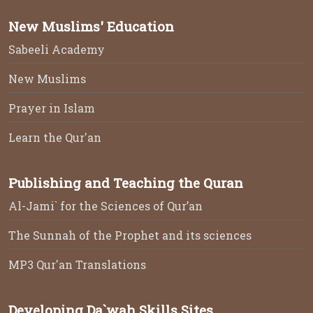
New Muslims' Education
Sabeeli Academy
New Muslims
Prayer in Islam
Learn the Qur'an
Publishing and Teaching the Quran
Al-Jami` for the Sciences of Qur’an
The Sunnah of the Prophet and its sciences
MP3 Qur'an Translations
Developing Da`wah Skills Sites