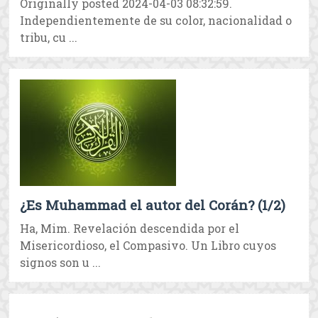
Originally posted 2024-04-03 08:32:59.
Independientemente de su color, nacionalidad o
tribu, cu ...
¿Es Muhammad el autor del Corán? (1/2)
Ha, Mim. Revelación descendida por el
Misericordioso, el Compasivo. Un Libro cuyos
signos son u ...