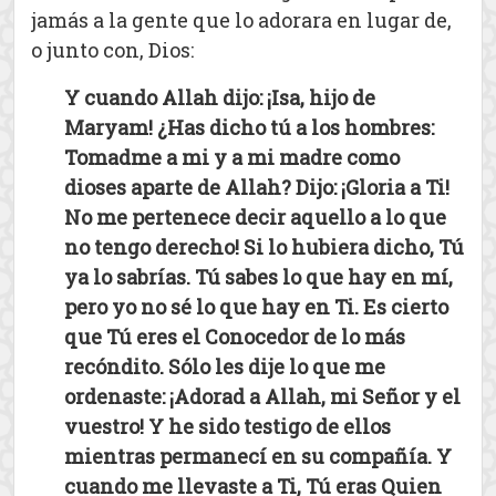
jamás a la gente que lo adorara en lugar de,
o junto con, Dios:
Y cuando Allah dijo: ¡Isa, hijo de
Maryam! ¿Has dicho tú a los hombres:
Tomadme a mi y a mi madre como
dioses aparte de Allah? Dijo: ¡Gloria a Ti!
No me pertenece decir aquello a lo que
no tengo derecho! Si lo hubiera dicho, Tú
ya lo sabrías. Tú sabes lo que hay en mí,
pero yo no sé lo que hay en Ti. Es cierto
que Tú eres el Conocedor de lo más
recóndito. Sólo les dije lo que me
ordenaste: ¡Adorad a Allah, mi Señor y el
vuestro! Y he sido testigo de ellos
mientras permanecí en su compañía. Y
cuando me llevaste a Ti, Tú eras Quien