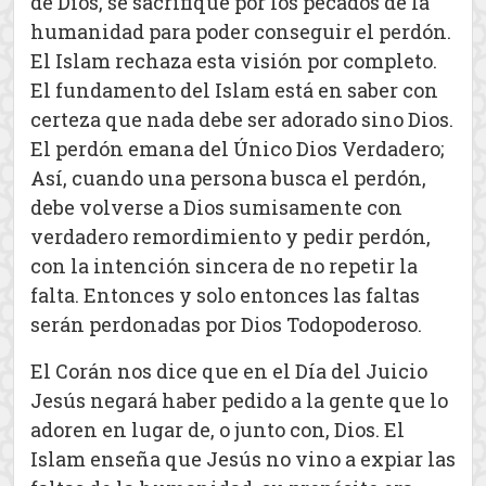
de Dios, se sacrifique por los pecados de la
humanidad para poder conseguir el perdón.
El Islam rechaza esta visión por completo.
El fundamento del Islam está en saber con
certeza que nada debe ser adorado sino Dios.
El perdón emana del Único Dios Verdadero;
Así, cuando una persona busca el perdón,
debe volverse a Dios sumisamente con
verdadero remordimiento y pedir perdón,
con la intención sincera de no repetir la
falta. Entonces y solo entonces las faltas
serán perdonadas por Dios Todopoderoso.
El Corán nos dice que en el Día del Juicio
Jesús negará haber pedido a la gente que lo
adoren en lugar de, o junto con, Dios. El
Islam enseña que Jesús no vino a expiar las