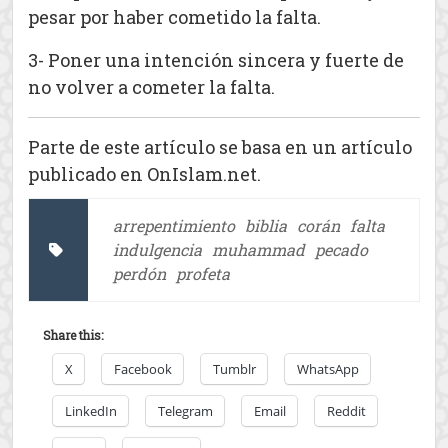
pesar por haber cometido la falta.
3- Poner una intención sincera y fuerte de
no volver a cometer la falta.
Parte de este artículo se basa en un artículo
publicado en OnIslam.net.
arrepentimiento
biblia
corán
falta
indulgencia
muhammad
pecado
perdón
profeta
Share this:
X
Facebook
Tumblr
WhatsApp
LinkedIn
Telegram
Email
Reddit