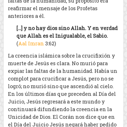
faltas de la humanidad, su propósito era
reafirmar el mensaje de los Profetas
anteriores a él.
[…] y no hay dios sino Allah. Y en verdad
que Allah es el Inigualable, el Sabio.
(
Aal Imran
3:62)
La creencia islámica sobre la crucifixión y
muerte de Jesús es clara. No murió para
expiar las faltas de la humanidad. Había un
complot para crucificar a Jesús, pero no se
logró; no murió sino que ascendió al cielo.
En los últimos días que preceden al Día del
Juicio, Jesús regresará a este mundo y
continuará difundiendo la creencia en la
Unicidad de Dios. El Corán nos dice que en
el Día del Juicio Jesús negará haber pedido