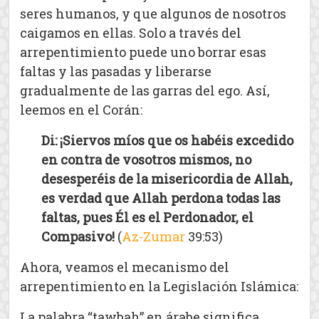
seres humanos, y que algunos de nosotros
caigamos en ellas. Solo a través del
arrepentimiento puede uno borrar esas
faltas y las pasadas y liberarse
gradualmente de las garras del ego. Así,
leemos en el Corán:
Di: ¡Siervos míos que os habéis excedido
en contra de vosotros mismos, no
desesperéis de la misericordia de Allah,
es verdad que Allah perdona todas las
faltas, pues Él es el Perdonador, el
Compasivo!
(
Az-Zumar
39:53)
Ahora, veamos el mecanismo del
arrepentimiento en la Legislación Islámica:
La palabra “tawbah” en árabe significa