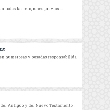
n todas las religiones previas ...
smo
en numerosas y pesadas responsabilida
 del Antiguo y del Nuevo Testamento ...