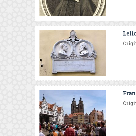
Leli
Origi
Fran
Origi