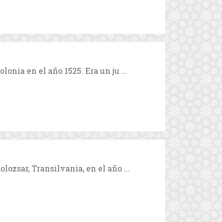
lonia en el año 1525. Era un ju ...
lozsar, Transilvania, en el año ...