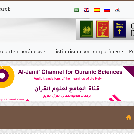
arch
mo contemporáneos
Cristianismo contemporáneo
Po