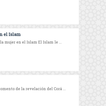
n el Islam
a mujer en el Islam El Islam le ...
omento de la revelación del Corá ...