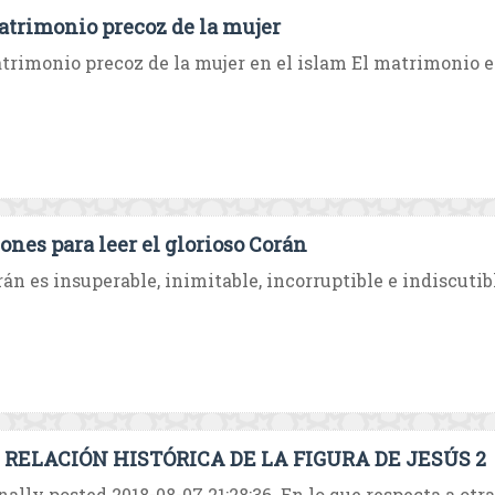
atrimonio precoz de la mujer
trimonio precoz de la mujer en el islam El matrimonio es 
zones para leer el glorioso Corán
rán es insuperable, inimitable, incorruptible e indiscutible
RELACIÓN HISTÓRICA DE LA FIGURA DE JESÚS 2
nally posted 2018-08-07 21:28:36. En lo que respecta a otra