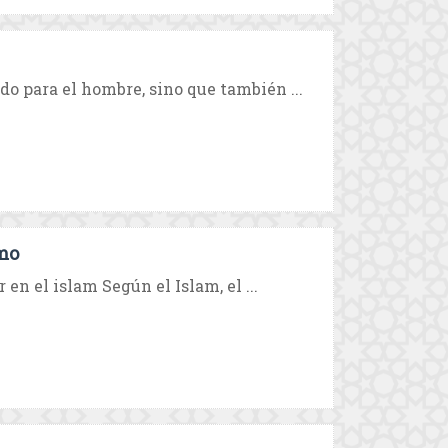
o para el hombre, sino que también ...
smo
 en el islam Según el Islam, el ...