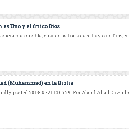
h es Uno y el único Dios
eencia más creíble, cuando se trata de si hay o no Dios, y s
d (Muhammad) en la Biblia
nally posted 2018-05-21 14:05:29. Por Abdul Ahad Dawud «Y