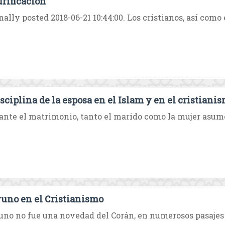
urificación
nally posted 2018-06-21 10:44:00. Los cristianos, así como e
isciplina de la esposa en el Islam y en el cristiani
nte el matrimonio, tanto el marido como la mujer asum
yuno en el Cristianismo
uno no fue una novedad del Corán, en numerosos pasajes