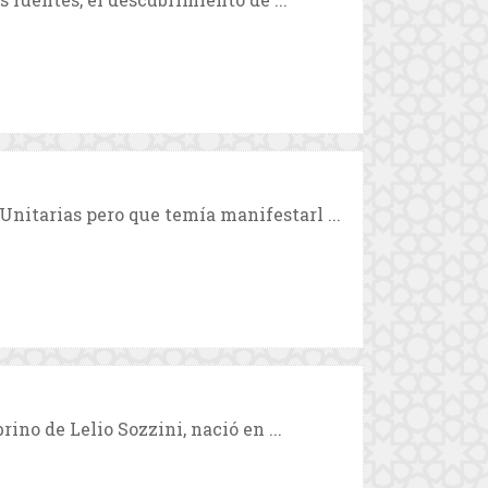
nitarias pero que temía manifestarl ...
rino de Lelio Sozzini, nació en ...