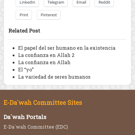
LinkedIn
Telegram
Email
Reddit
Print
Pinterest
Related Post
El papel del ser humano en la existencia
La confianza en Allah 2
La confianza en Allah
El “yo”
La variedad de seres humanos
E-Da`wah Committee Sites
Da`wah Portals
E-Da`wah Committee (EDC)