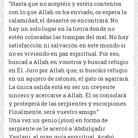
“Hasta que no aceptéis y estéis contentos
con lo que Allah os ha enviado, os espera la
calamidad; el desastre os encontrará. No
hay un solo lugar en la tierra donde no
estén colocadas las trampas del mal. No hay
satisfacción ni salvación en este mundo si
no es viviendo en paz espiritual. Por eso,
buscad a Allah en vosotros y buscad refugio
en Él. Juro por Allah que, si buscáis refugio
en un agujero de ratones, el gato os agarrará.
La única salida está en ser un creyente
sincero y acercarse a Allah. Él os consolará
y protegerá de las serpientes y escorpiones.
Finalmente, será vuestro amigo.”
Una vez un genio (
yinn
) en forma de
serpiente se le acercó a ‘Abdulqadir
Yaylani, el gran guía espiritual. Acabó