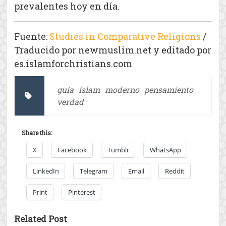
prevalentes hoy en día.
Fuente:
Studies in Comparative Religions
/
Traducido por newmuslim.net y editado por
es.islamforchristians.com
guía
islam
moderno
pensamiento
verdad
Share this:
X
Facebook
Tumblr
WhatsApp
LinkedIn
Telegram
Email
Reddit
Print
Pinterest
Related Post