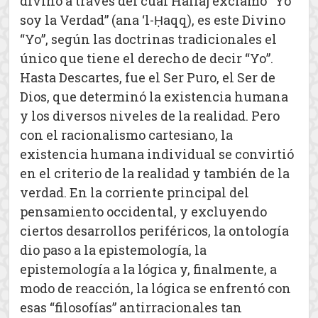
divino a través del cual Hallāj exclamó “Yo
soy la Verdad” (ana ‘l-Ḥaqq), es este Divino
“Yo”, según las doctrinas tradicionales el
único que tiene el derecho de decir “Yo”.
Hasta Descartes, fue el Ser Puro, el Ser de
Dios, que determinó la existencia humana
y los diversos niveles de la realidad. Pero
con el racionalismo cartesiano, la
existencia humana individual se convirtió
en el criterio de la realidad y también de la
verdad. En la corriente principal del
pensamiento occidental, y excluyendo
ciertos desarrollos periféricos, la ontología
dio paso a la epistemología, la
epistemología a la lógica y, finalmente, a
modo de reacción, la lógica se enfrentó con
esas “filosofías” antirracionales tan