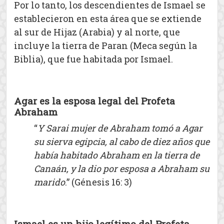
Por lo tanto, los descendientes de Ismael se
establecieron en esta área que se extiende
al sur de Hijaz (Arabia) y al norte, que
incluye la tierra de Paran (Meca según la
Biblia), que fue habitada por Ismael.
Agar es la esposa legal del Profeta
Abraham
“
Y Sarai mujer de Abraham tomó a Agar
su sierva egipcia, al cabo de diez años que
había habitado Abraham en la tierra de
Canaán, y la dio por esposa a Abraham su
marido
.” (Génesis 16: 3)
Ismael es un hijo legítimo del Profeta