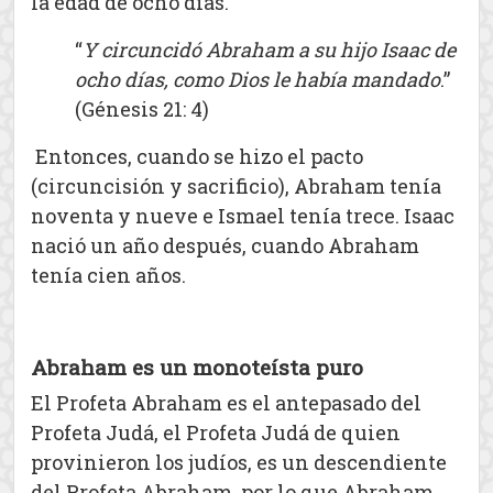
la edad de ocho días.
“
Y circuncidó Abraham a su hijo Isaac de
ocho días, como Dios le había mandado
.”
(Génesis 21: 4)
Entonces, cuando se hizo el pacto
(circuncisión y sacrificio), Abraham tenía
noventa y nueve e Ismael tenía trece. Isaac
nació un año después, cuando Abraham
tenía cien años.
Abraham es un monoteísta puro
El Profeta Abraham es el antepasado del
Profeta Judá, el Profeta Judá de quien
provinieron los judíos, es un descendiente
del Profeta Abraham, por lo que Abraham