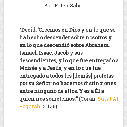
Por: Faten Sabri
“Decid: ‘Creemos en Dios y en lo que se
ha hecho descender sobre nosotros y
en lo que descendió sobre Abraham,
Ismael, Isaac, Jacob y sus
descendientes, y lo que fue entregado a
Moisés y a Jesús, y en lo que fue
entregado a todos los [demás] profetas
por su Señor: no hacemos distinciones
entre ninguno de ellos. Y es a Él a
quien nos sometemos.’”
(Corán,
Surat Al
Baqarah
, 2: 136)