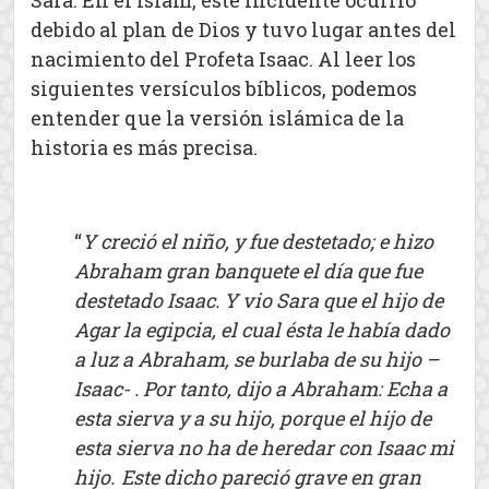
Sara. En el Islam, este incidente ocurrió
debido al plan de Dios y tuvo lugar antes del
nacimiento del Profeta Isaac. Al leer los
siguientes versículos bíblicos, podemos
entender que la versión islámica de la
historia es más precisa.
“
Y creció el niño, y fue destetado; e hizo
Abraham gran banquete el día que fue
destetado Isaac. Y vio Sara que el hijo de
Agar la egipcia, el cual ésta le había dado
a luz a Abraham, se burlaba de su hijo –
Isaac- . Por tanto, dijo a Abraham: Echa a
esta sierva y a su hijo, porque el hijo de
esta sierva no ha de heredar con Isaac mi
hijo.
Este dicho pareció grave en gran