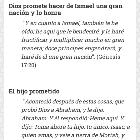
Dios promete hacer de Ismael una gran
nación y lo honra
“
Y en cuanto a Ismael, también te he
oído; he aquí que le bendeciré, y le haré
fructificar y multiplicar mucho en gran
manera; doce príncipes engendrará, y
haré de él una gran nación
“. (Génesis
17:20)
El hijo prometido
“
Aconteció después de estas cosas, que
probó Dios a Abraham, y le dijo:
Abraham. Y él respondió: Heme aquí.
Y
dijo: Toma ahora tu hijo, tu único, Isaac, a
quien amas, y vete a tierra de Moriah, y