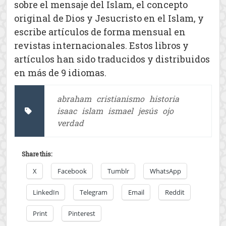
sobre el mensaje del Islam, el concepto
original de Dios y Jesucristo en el Islam, y
escribe artículos de forma mensual en
revistas internacionales. Estos libros y
artículos han sido traducidos y distribuidos
en más de 9 idiomas.
abraham
cristianismo
historia
isaac
islam
ismael
jesús
ojo
verdad
Share this:
X
Facebook
Tumblr
WhatsApp
LinkedIn
Telegram
Email
Reddit
Print
Pinterest