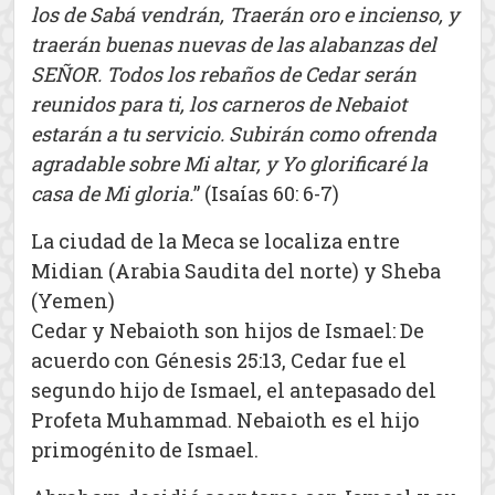
los de Sabá vendrán, Traerán oro e incienso, y
traerán buenas nuevas de las alabanzas del
SEÑOR. Todos los rebaños de Cedar serán
reunidos para ti, los carneros de Nebaiot
estarán a tu servicio. Subirán como ofrenda
agradable sobre Mi altar, y Yo glorificaré la
casa de Mi gloria.
” (Isaías 60: 6-7)
La ciudad de la Meca se localiza entre
Midian (Arabia Saudita del norte) y Sheba
(Yemen)
Cedar y Nebaioth son hijos de Ismael: De
acuerdo con Génesis 25:13, Cedar fue el
segundo hijo de Ismael, el antepasado del
Profeta Muhammad. Nebaioth es el hijo
primogénito de Ismael.