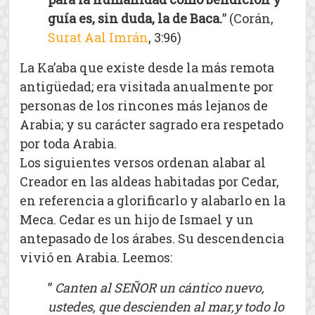
guía es, sin duda, la de Baca.
” (Corán,
Surat Aal Imrán
, 3:96)
La Ka’aba que existe desde la más remota
antigüedad; era visitada anualmente por
personas de los rincones más lejanos de
Arabia; y su carácter sagrado era respetado
por toda Arabia.
Los siguientes versos ordenan alabar al
Creador en las aldeas habitadas por Cedar,
en referencia a glorificarlo y alabarlo en la
Meca. Cedar es un hijo de Ismael y un
antepasado de los árabes. Su descendencia
vivió en Arabia. Leemos:
”
Canten al SEÑOR un cántico nuevo,
ustedes, que descienden al mar,y todo lo