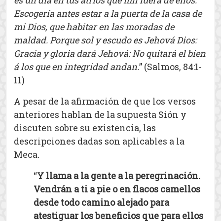
es un día en tus atrios que mil fuera de ellos:
Escogería antes estar a la puerta de la casa de
mi Dios, que habitar en las moradas de
maldad. Porque sol y escudo es Jehová Dios:
Gracia y gloria dará Jehová: No quitará el bien
á los que en integridad andan.
” (Salmos, 84:1-
11)
A pesar de la afirmación de que los versos
anteriores hablan de la supuesta Sión y
discuten sobre su existencia, las
descripciones dadas son aplicables a la
Meca.
“
Y llama a la gente a la peregrinación.
Vendrán a ti a pie o en flacos camellos
desde todo camino alejado para
atestiguar los beneficios que para ellos