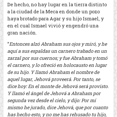
De hecho, no hay lugar en la tierra distinto
a la ciudad de la Meca en donde un pozo
haya brotado para Agar y su hijo Ismael, y
en el cual Ismael vivió y engendró una
gran nación.
“
Entonces alzó Abraham sus ojos y miró, y he
aquí a sus espaldas un carnero trabado en un
zarzal por sus cuernos; y fue Abraham y tomó
el carnero, y lo ofreció en holocausto en lugar
de su hijo. Y llamó Abraham el nombre de
aquel lugar, Jehová proveerá. Por tanto, se
dice hoy: En el monte de Jehová será provisto.
Y llamó el ángel de Jehová a Abraham por
segunda vez desde el cielo, y dijo: Por mí
mismo he jurado, dice Jehová, que por cuanto
has hecho esto, y no me has rehusado tu hijo,