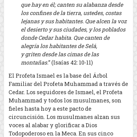
que hay en él; canten su alabanza desde
los confines de la tierra, ustedes, costas
lejanas y sus habitantes. Que alcen la voz
el desierto y sus ciudades, y los poblados
donde Cedar habita. Que canten de
alegría los habitantes de Selá,
y griten desde las cimas de las
montañas.
” (Isaías 42: 10-11)
El Profeta Ismael es la base del Árbol
Familiar del Profeta Muhammad a través de
Cedar. Los seguidores de Ismael, el Profeta
Muhammad y todos los musulmanes, son
fieles hasta hoy a este pacto de
circuncisión. Los musulmanes alzan sus
voces al alabar y glorificar a Dios
Todopoderoso en la Meca. En sus cinco