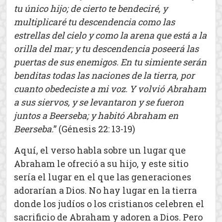
tu único hijo; de cierto te bendeciré, y
multiplicaré tu descendencia como las
estrellas del cielo y como la arena que está a la
orilla del mar; y tu descendencia poseerá las
puertas de sus enemigos. En tu simiente serán
benditas todas las naciones de la tierra, por
cuanto obedeciste a mi voz. Y volvió Abraham
a sus siervos, y se levantaron y se fueron
juntos a Beerseba; y habitó Abraham en
Beerseba.
” (Génesis 22: 13-19)
Aquí, el verso habla sobre un lugar que
Abraham le ofreció a su hijo, y este sitio
sería el lugar en el que las generaciones
adorarían a Dios. No hay lugar en la tierra
donde los judíos o los cristianos celebren el
sacrificio de Abraham y adoren a Dios. Pero