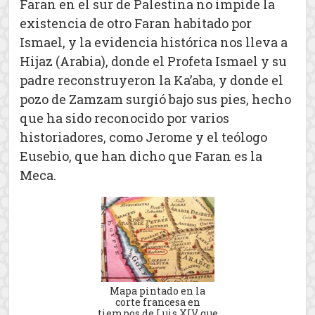
Faran en el sur de Palestina no impide la
existencia de otro Faran habitado por
Ismael, y la evidencia histórica nos lleva a
Hijaz (Arabia), donde el Profeta Ismael y su
padre reconstruyeron la Ka’aba, y donde el
pozo de Zamzam surgió bajo sus pies, hecho
que ha sido reconocido por varios
historiadores, como Jerome y el teólogo
Eusebio, que han dicho que Faran es la
Meca.
Mapa pintado en la
corte francesa en
tiempos de Luis XIV que