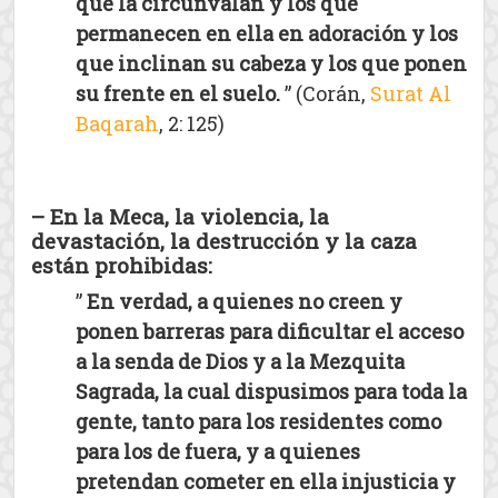
que la circunvalan y los que
permanecen en ella en adoración y los
que inclinan su cabeza y los que ponen
su frente en el suelo.
” (Corán,
Surat Al
Baqarah
, 2: 125)
– En la Meca, la violencia, la
devastación, la destrucción y la caza
están prohibidas:
”
En verdad, a quienes no creen y
ponen barreras para dificultar el acceso
a la senda de Dios y a la Mezquita
Sagrada, la cual dispusimos para toda la
gente, tanto para los residentes como
para los de fuera, y a quienes
pretendan cometer en ella injusticia y