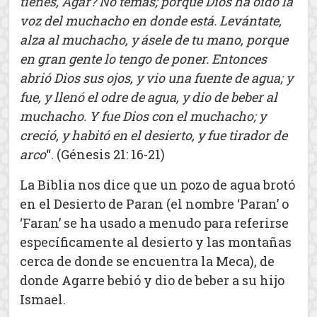
tienes, Agar? No temas; porque Dios ha oído la
voz del muchacho en donde está. Levántate,
alza al muchacho, y ásele de tu mano, porque
en gran gente lo tengo de poner. Entonces
abrió Dios sus ojos, y vio una fuente de agua; y
fue, y llenó el odre de agua, y dio de beber al
muchacho. Y fue Dios con el muchacho; y
creció, y habitó en el desierto, y fue tirador de
arco
“. (Génesis 21: 16-21)
La Biblia nos dice que un pozo de agua brotó
en el Desierto de Paran (el nombre ‘Paran’ o
‘Faran’ se ha usado a menudo para referirse
específicamente al desierto y las montañas
cerca de donde se encuentra la Meca), de
donde Agarre bebió y dio de beber a su hijo
Ismael.