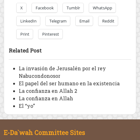
X
Facebook
Tumblr
WhatsApp
LinkedIn
Telegram
Email
Reddit
Print
Pinterest
Related Post
La invasión de Jerusalén por el rey
Nabucondonosor
El papel del ser humano en la existencia
La confianza en Allah 2
La confianza en Allah
El “yo”
E-Da`wah Committee Sites