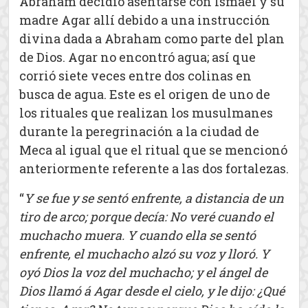
Abraham decidió asentarse con Ismael y su
madre Agar allí debido a una instrucción
divina dada a Abraham como parte del plan
de Dios. Agar no encontró agua; así que
corrió siete veces entre dos colinas en
busca de agua. Este es el origen de uno de
los rituales que realizan los musulmanes
durante la peregrinación a la ciudad de
Meca al igual que el ritual que se mencionó
anteriormente referente a las dos fortalezas.
“
Y se fue y se sentó enfrente, a distancia de un
tiro de arco; porque decía: No veré cuando el
muchacho muera. Y cuando ella se sentó
enfrente, el muchacho alzó su voz y lloró. Y
oyó Dios la voz del muchacho; y el ángel de
Dios llamó á Agar desde el cielo, y le dijo: ¿Qué