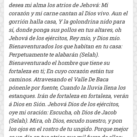
desea mi alma los atrios de Jehová: Mi
corazón y mi carne cantan al Dios vivo. Aun el
gorrión halla casa, Y la golondrina nido para
sí, donde ponga sus pollos en tus altares, oh
Jehová de los ejércitos, Rey mío, y Dios mío.
Bienaventurados los que habitan en tu casa:
Perpetuamente te alabarán (Selah).
Bienaventurado el hombre que tiene su
fortaleza en ti; En cuyo corazón están tus
caminos. Atravesando el Valle De Baca
pónenle por fuente, Cuando la lluvia llena los
estanques. Irán de fortaleza en fortaleza, verán
á Dios en Sión. Jehová Dios de los ejércitos,
oye mi oración: Escucha, oh Dios de Jacob
(Selah). Mira, oh Dios, escudo nuestro, y pon
los ojos en el rostro de tu ungido. Porque mejor