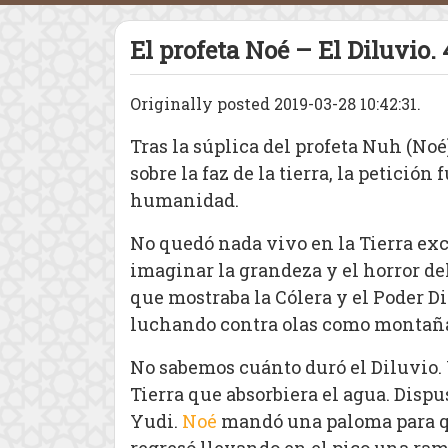
El profeta Noé – El Diluvio. 
Originally posted 2019-03-28 10:42:31.
Tras la súplica del profeta Nuh (No
sobre la faz de la tierra, la petició
humanidad.
No quedó nada vivo en la Tierra exce
imaginar la grandeza y el horror del
que mostraba la Cólera y el Poder 
luchando contra olas como montañ
No sabemos cuánto duró el Diluvio. 
Tierra que absorbiera el agua. Disp
Yudi.
Noé
mandó una paloma para qu