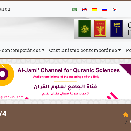
arch
mo contemporáneos
Cristianismo contemporáneo
Po
/4