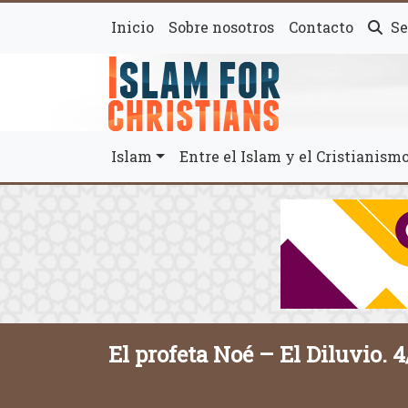
Inicio
Sobre nosotros
Contacto
Se
Islam
Entre el Islam y el Cristianis
El profeta Noé – El Diluvio. 4