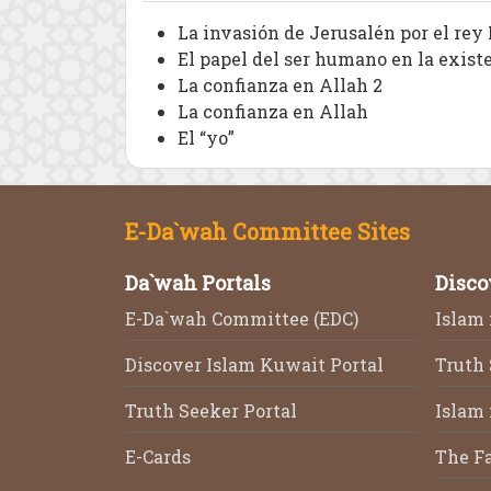
La invasión de Jerusalén por el re
El papel del ser humano en la exist
La confianza en Allah 2
La confianza en Allah
El “yo”
E-Da`wah Committee Sites
Da`wah Portals
Disco
E-Da`wah Committee (EDC)
Islam 
Discover Islam Kuwait Portal
Truth
Truth Seeker Portal
Islam 
E-Cards
The F