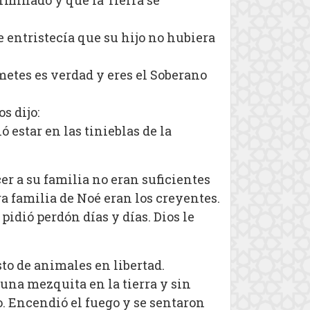
rminado y que la Tierra se
e entristecía que su hijo no hubiera
metes es verdad y eres el Soberano
s dijo:
ó estar en las tinieblas de la
er a su familia no eran suficientes
ra familia de Noé eran los creyentes.
pidió perdón días y días. Dios le
sto de animales en libertad.
 una mezquita en la tierra y sin
o. Encendió el fuego y se sentaron