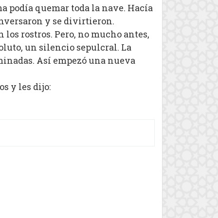
ma podía quemar toda la nave. Hacía
nversaron y se divirtieron.
 los rostros. Pero, no mucho antes,
uto, un silencio sepulcral. La
uminadas. Así empezó una nueva
 y les dijo: