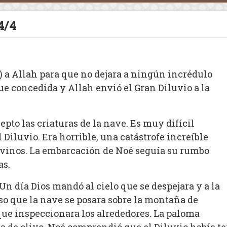
4/4
é) a Allah para que no dejara a ningún incrédulo
n fue concedida y Allah envió el Gran Diluvio a la
pto las criaturas de la nave. Es muy difícil
 Diluvio. Era horrible, una catástrofe increíble
Divinos. La embarcación de Noé seguía su rumbo
as.
Un día Dios mandó al cielo que se despejara y a la
uso que la nave se posara sobre la montaña de
e inspeccionara los alrededores. La paloma