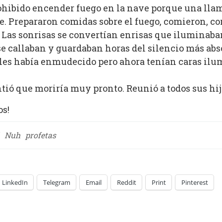
rohibido encender fuego en la nave porque una lla
e. Prepararon comidas sobre el fuego, comieron, co
 Las sonrisas se convertían enrisas que iluminaban
 callaban y guardaban horas del silencio más absol
 les había enmudecido pero ahora tenían caras il
tió que moriría muy pronto. Reunió a todos sus hijos
os!
Nuh
profetas
LinkedIn
Telegram
Email
Reddit
Print
Pinterest