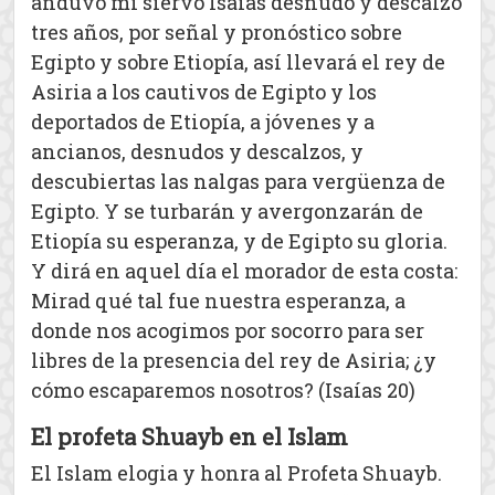
anduvo mi siervo Isaías desnudo y descalzo
tres años, por señal y pronóstico sobre
Egipto y sobre Etiopía, así llevará el rey de
Asiria a los cautivos de Egipto y los
deportados de Etiopía, a jóvenes y a
ancianos, desnudos y descalzos, y
descubiertas las nalgas para vergüenza de
Egipto. Y se turbarán y avergonzarán de
Etiopía su esperanza, y de Egipto su gloria.
Y dirá en aquel día el morador de esta costa:
Mirad qué tal fue nuestra esperanza, a
donde nos acogimos por socorro para ser
libres de la presencia del rey de Asiria; ¿y
cómo escaparemos nosotros? (Isaías 20)
El profeta Shuayb en el Islam
El Islam elogia y honra al Profeta Shuayb.