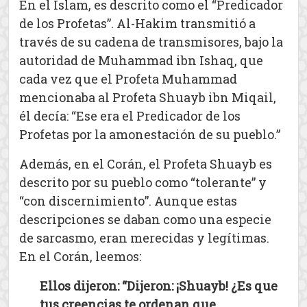
En el Islam, es descrito como el “Predicador
de los Profetas”. Al-Hakim transmitió a
través de su cadena de transmisores, bajo la
autoridad de Muhammad ibn Ishaq, que
cada vez que el Profeta Muhammad
mencionaba al Profeta Shuayb ibn Miqail,
él decía: “Ese era el Predicador de los
Profetas por la amonestación de su pueblo.”
Además, en el Corán, el Profeta Shuayb es
descrito por su pueblo como “tolerante” y
“con discernimiento”. Aunque estas
descripciones se daban como una especie
de sarcasmo, eran merecidas y legítimas.
En el Corán, leemos:
Ellos dijeron: “
Dijeron: ¡Shuayb! ¿Es que
tus creencias te ordenan que