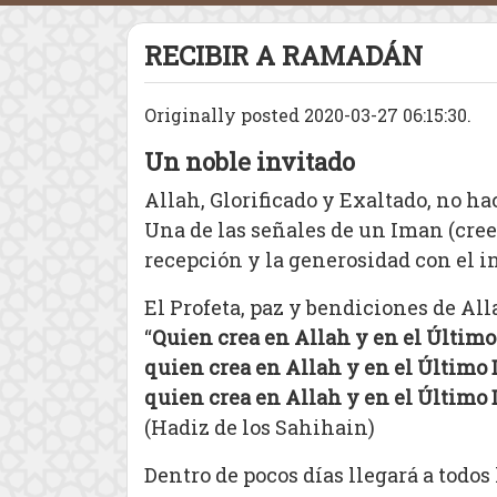
RECIBIR A RAMADÁN
Originally posted 2020-03-27 06:15:30.
Un noble invitado
Allah, Glorificado y Exaltado, no h
Una de las señales de un Iman (cree
recepción y la generosidad con el i
El Profeta, paz y bendiciones de Alla
“
Quien crea en Allah y en el Último
quien crea en Allah y en el Último 
quien crea en Allah y en el Último 
(Hadiz de los Sahihain)
Dentro de pocos días llegará a todo