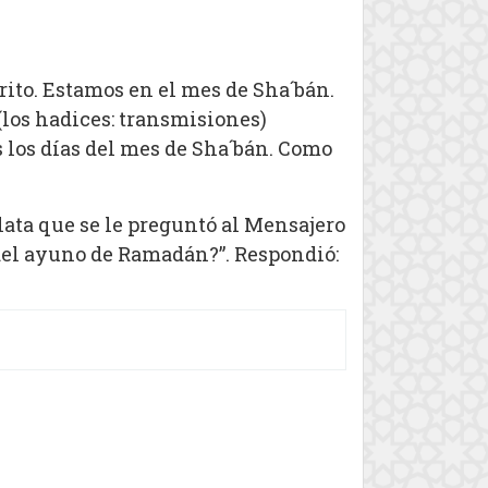
to. Estamos en el mes de Sha´bán.
los hadices: transmisiones)
s los días del mes de Sha´bán. Como
ata que se le preguntó al Mensajero
 del ayuno de Ramadán?”. Respondió: