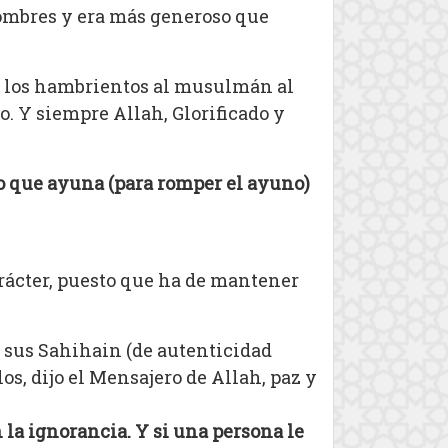
hombres y era más generoso que
en los hambrientos al musulmán al
o. Y siempre Allah, Glorificado y
o que ayuna (para romper el ayuno)
rácter, puesto que ha de mantener
n sus Sahihain (de autenticidad
os, dijo el Mensajero de Allah, paz y
 la ignorancia. Y si una persona le