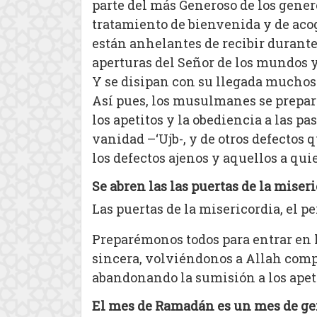
parte del más Generoso de los gener
tratamiento de bienvenida y de acog
están anhelantes de recibir durante
aperturas del Señor de los mundos 
Y se disipan con su llegada muchos
Así pues, los musulmanes se preparan
los apetitos y la obediencia a las p
vanidad –‘Ujb-, y de otros defectos
los defectos ajenos y aquellos a qui
Se abren las las puertas de la miser
Las puertas de la misericordia, el p
Preparémonos todos para entrar en 
sincera, volviéndonos a Allah comp
abandonando la sumisión a los apeti
El mes de Ramadán es un mes de gene