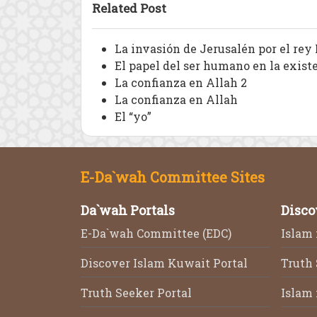
Related Post
La invasión de Jerusalén por el re
El papel del ser humano en la exist
La confianza en Allah 2
La confianza en Allah
El “yo”
E-Da`wah Committee Sites
Da`wah Portals
Disco
E-Da`wah Committee (EDC)
Islam 
Discover Islam Kuwait Portal
Truth
Truth Seeker Portal
Islam 