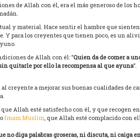
iones de Allah con él, era el más generoso de los 
amadán.
ritual y material. Hace sentir el hambre que sient
 Y para los creyentes que tienen poco, es un alivi
ayuno.
ndiciones de Allah con él: “
Quien da de comer a un
in quitarle por ello la recompensa al que ayuna
”.
al creyente a mejorar sus buenas cualidades de ca
a.
que Allah esté satisfecho con él, y que recogen e
mo
Imam Muslim
, que Allah esté complacido con ell
no diga palabras groseras, ni discuta, ni caiga en