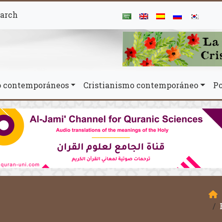
arch
mo contemporáneos
Cristianismo contemporáneo
Po