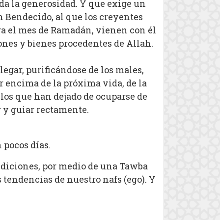
oda la generosidad. Y que exige un
n Bendecido, al que los creyentes
ega el mes de Ramadán, vienen con él
ones y bienes procedentes de Allah.
legar, purificándose de los males,
or encima de la próxima vida, de la
llos que han dejado de ocuparse de
r y guiar rectamente.
 pocos días.
endiciones, por medio de una Tawba
tendencias de nuestro nafs (ego). Y