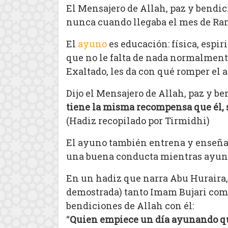
El Mensajero de Allah, paz y bendic
nunca cuando llegaba el mes de R
El
ayuno
es educación: física, espi
que no le falta de nada normalmente.
Exaltado, les da con qué romper el 
Dijo el Mensajero de Allah, paz y be
tiene la misma recompensa que él, s
(Hadiz recopilado por Tirmidhi)
El ayuno también entrena y enseña 
una buena conducta mientras ayun
En un hadiz que narra Abu Huraira, 
demostrada) tanto Imam Bujari co
bendiciones de Allah con él:
“
Quien empiece un día ayunando que 