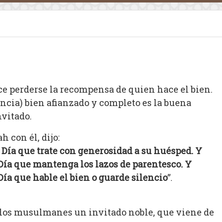
ace perderse la recompensa de quien hace el bien.
ncia) bien afianzado y completo es la buena
nvitado.
h con él, dijo:
 Día que trate con generosidad a su huésped. Y
Día que mantenga los lazos de parentesco. Y
Día que hable el bien o guarde silencio
”.
s los musulmanes un invitado noble, que viene de