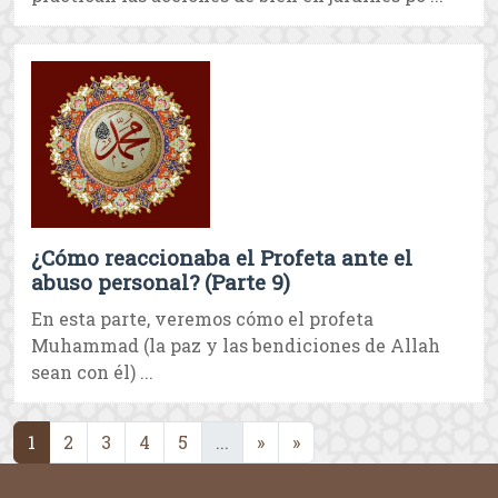
¿Cómo reaccionaba el Profeta ante el
abuso personal? (Parte 9)
En esta parte, veremos cómo el profeta
Muhammad (la paz y las bendiciones de Allah
sean con él) ...
(current)
(current)
1
2
3
4
5
...
»
»