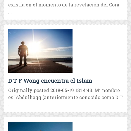
existía en el momento de la revelación del Corá
...
D T F Wong encuentra el Islam
Originally posted 2018-05-19 18:14:43. Mi nombre
es ´Abdulhaqq (anteriormente conocido como D T
...