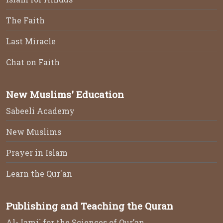
The Faith
Last Miracle
Chat on Faith
New Muslims' Education
Sabeeli Academy
New Muslims
Prayer in Islam
Learn the Qur'an
Publishing and Teaching the Quran
Al-Jami` for the Sciences of Qur’an