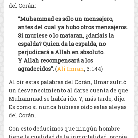
del Corán:
“Muhammad es sólo un mensajero,
antes del cual ya hubo otros mensajeros.
Si muriese o lo mataran, ¿daríais la
espalda? Quien da la espalda, no
perjudicará a Allah en absoluto.
Y Allah recompensará a los
agradecidos”.
(
Ali Imran
, 3: 144)
Al oír estas palabras del Corán, Umar sufrió
un desvanecimiento al darse cuenta de que
Muhammad se había ido. Y, más tarde, dijo:
Es como si nunca hubiese oído estas aleyas
del Corán.
Con esto deducimos que ningún hombre
tiene la cualidad de la inmortalidad, propia