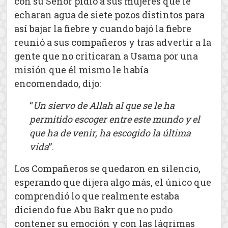
con su Señor pidió a sus mujeres que le
echaran agua de siete pozos distintos para
así bajar la fiebre y cuando bajó la fiebre
reunió a sus compañeros y tras advertir a la
gente que no criticaran a Usama por una
misión que él mismo le había
encomendado, dijo:
“
Un siervo de Allah al que se le ha
permitido escoger entre este mundo y el
que ha de venir, ha escogido la última
vida
”.
Los Compañeros se quedaron en silencio,
esperando que dijera algo más, el único que
comprendió lo que realmente estaba
diciendo fue Abu Bakr que no pudo
contener su emoción y con las lágrimas