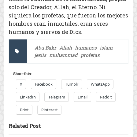
solo del Creador, Allah, el Eterno. Ni
siquiera los profetas, que fueron los mejores
hombres eran inmortales, eran seres
humanos y siervos de Dios.
Abu Bakr
Allah
humanos
islam
jesús
muhammad
profetas
Share this:
X
Facebook
Tumblr
WhatsApp
LinkedIn
Telegram
Email
Reddit
Print
Pinterest
Related Post