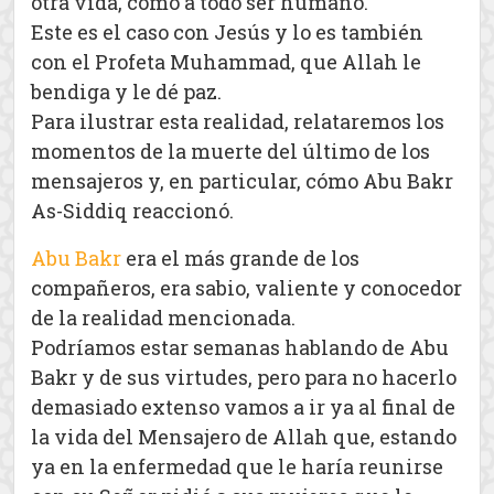
otra vida, como a todo ser humano.
Este es el caso con Jesús y lo es también
con el Profeta Muhammad, que Allah le
bendiga y le dé paz.
Para ilustrar esta realidad, relataremos los
momentos de la muerte del último de los
mensajeros y, en particular, cómo Abu Bakr
As-Siddiq reaccionó.
Abu Bakr
era el más grande de los
compañeros, era sabio, valiente y conocedor
de la realidad mencionada.
Podríamos estar semanas hablando de Abu
Bakr y de sus virtudes, pero para no hacerlo
demasiado extenso vamos a ir ya al final de
la vida del Mensajero de Allah que, estando
ya en la enfermedad que le haría reunirse