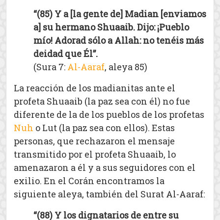
“(85) Y a [la gente de] Madian [enviamos
a] su hermano Shuaaib. Dijo: ¡Pueblo
mío! Adorad sólo a Allah: no tenéis más
deidad que Él”.
(Sura 7:
Al-Aaraf
, aleya 85)
La reacción de los madianitas ante el
profeta Shuaaib (la paz sea con él) no fue
diferente de la de los pueblos de los profetas
Nuh
o Lut (la paz sea con ellos). Estas
personas, que rechazaron el mensaje
transmitido por el profeta Shuaaib, lo
amenazaron a él y a sus seguidores con el
exilio. En el Corán encontramos la
siguiente aleya, también del Surat Al-Aaraf:
“(88) Y los dignatarios de entre su