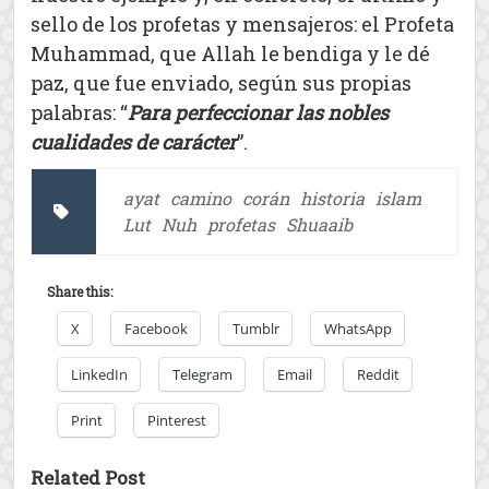
sello de los profetas y mensajeros: el Profeta
Muhammad, que Allah le bendiga y le dé
paz, que fue enviado, según sus propias
palabras: “
Para perfeccionar las nobles
cualidades de carácter
”.
ayat
camino
corán
historia
islam
Lut
Nuh
profetas
Shuaaib
Share this:
X
Facebook
Tumblr
WhatsApp
LinkedIn
Telegram
Email
Reddit
Print
Pinterest
Related Post