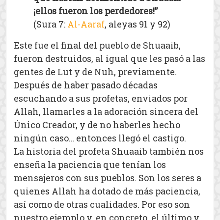
¡ellos fueron los perdedores!”
(Sura 7:
Al-Aaraf
, aleyas 91 y 92)
Este fue el final del pueblo de Shuaaib,
fueron destruidos, al igual que les pasó a las
gentes de Lut y de Nuh, previamente.
Después de haber pasado décadas
escuchando a sus profetas, enviados por
Allah, llamarles a la adoración sincera del
Único Creador, y de no haberles hecho
ningún caso… entonces llegó el castigo.
La historia del profeta Shuaaib también nos
enseña la paciencia que tenían los
mensajeros con sus pueblos. Son los seres a
quienes Allah ha dotado de más paciencia,
así como de otras cualidades. Por eso son
nuestro ejemplo y, en concreto, el último y