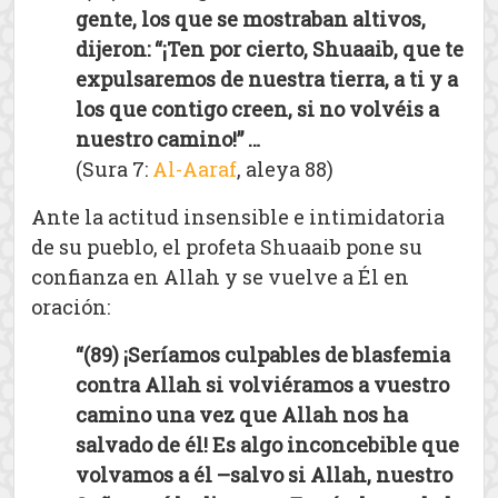
gente, los que se mostraban altivos,
dijeron: “¡Ten por cierto, Shuaaib, que te
expulsaremos de nuestra tierra, a ti y a
los que contigo creen, si no volvéis a
nuestro camino!” …
(Sura 7:
Al-Aaraf
, aleya 88)
Ante la actitud insensible e intimidatoria
de su pueblo, el profeta Shuaaib pone su
confianza en Allah y se vuelve a Él en
oración:
“(89) ¡Seríamos culpables de blasfemia
contra Allah si volviéramos a vuestro
camino una vez que Allah nos ha
salvado de él! Es algo inconcebible que
volvamos a él –salvo si Allah, nuestro