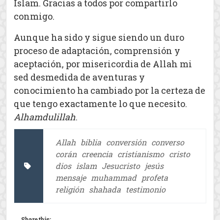
Islam. Gracias a todos por compartirlo
conmigo.
Aunque ha sido y sigue siendo un duro
proceso de adaptación, comprensión y
aceptación, por misericordia de Allah mi
sed desmedida de aventuras y
conocimiento ha cambiado por la certeza de
que tengo exactamente lo que necesito.
Alhamdulillah
.
Allah
biblia
conversión
converso
corán
creencia
cristianismo
cristo
dios
islam
Jesucristo
jesús
mensaje
muhammad
profeta
religión
shahada
testimonio
Share this: