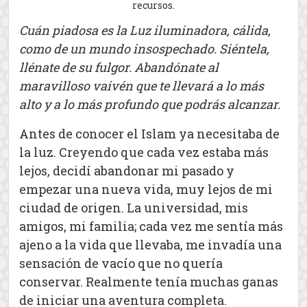
recursos.
Cuán piadosa es la Luz iluminadora, cálida,
como de un mundo insospechado. Siéntela,
llénate de su fulgor. Abandónate al
maravilloso vaivén que te llevará a lo más
alto y a lo más profundo que podrás alcanzar.
Antes de conocer el Islam ya necesitaba de
la luz. Creyendo que cada vez estaba más
lejos, decidí abandonar mi pasado y
empezar una nueva vida, muy lejos de mi
ciudad de origen. La universidad, mis
amigos, mi familia; cada vez me sentía más
ajeno a la vida que llevaba, me invadía una
sensación de vacío que no quería
conservar. Realmente tenía muchas ganas
de iniciar una aventura completa.