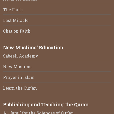
The Faith
Last Miracle
Chat on Faith
New Muslims' Education
Sabeeli Academy
New Muslims
Prayer in Islam
Learn the Qur'an
Publishing and Teaching the Quran
Al-Jami` for the Sciences of Qur’an