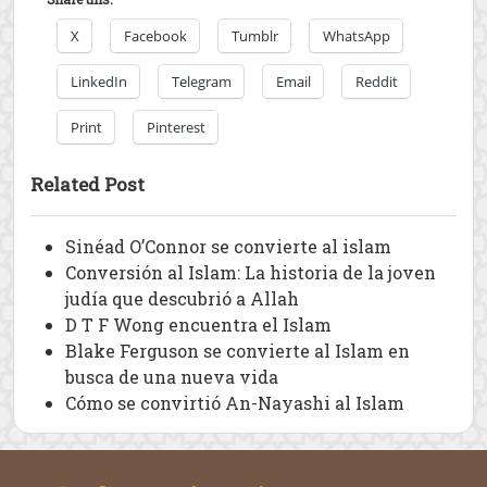
X
Facebook
Tumblr
WhatsApp
LinkedIn
Telegram
Email
Reddit
Print
Pinterest
Related Post
Sinéad O’Connor se convierte al islam
Conversión al Islam: La historia de la joven
judía que descubrió a Allah
D T F Wong encuentra el Islam
Blake Ferguson se convierte al Islam en
busca de una nueva vida
Cómo se convirtió An-Nayashi al Islam