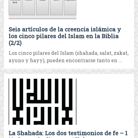
Seis artículos de la creencia islámica y
los cinco pilares del Islam en la Biblia
(2/2)
Los cinco pilares del Islam (shahada, salat, zakat,
ayuno y hayy), pueden encontrarse tanto en ...
La Shahada: Los dos testimonios de fe – 1