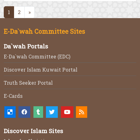
(current)
1
2
»
E-Da`wah Committee Sites
Da`wah Portals
E-Da`wah Committee (EDC)
Discover Islam Kuwait Portal
Truth Seeker Portal
E-Cards
Discover Islam Sites