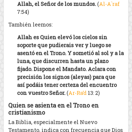
Allah, el Señor de los mundos.
(
Al-A`raf
7:54)
También leemos:
Allah es Quien elevó los cielos sin
soporte que pudierais ver y luego se
asentó en el Trono. Y sometió al sol y a la
luna, que discurren hasta un plazo
fijado. Dispone el Mandato. Aclara con
precisión los signos (aleyas) para que
así podáis tener certeza del encuentro
con vuestro Señor.
(
Ar-Ra’d
13: 2)
Quien se asienta en el Trono en
cristianismo
La Biblia, especialmente el Nuevo
Testamento, indica con frecuencia que Dios