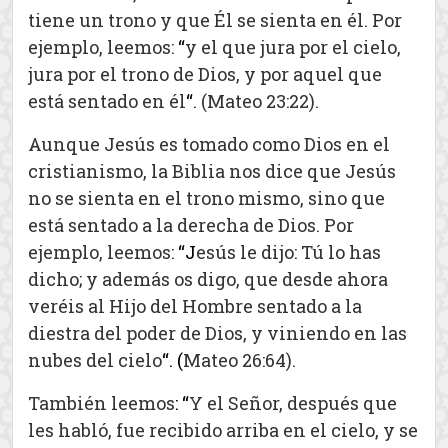
tiene un trono y que Él se sienta en él. Por
ejemplo, leemos:
“
y el que jura por el cielo,
jura por el trono de Dios, y por aquel que
está sentado en él
“
. (Mateo 23:22).
Aunque Jesús es tomado como Dios en el
cristianismo, la Biblia nos dice que Jesús
no se sienta en el trono mismo, sino que
está sentado a la derecha de Dios. Por
ejemplo, leemos:
“
J
esús le dijo: Tú lo has
dicho; y además os digo, que desde ahora
veréis al Hijo del Hombre sentado a la
diestra del poder de Dios, y viniendo en las
nubes del cielo
“. (
Mateo 26:64).
También leemos
: “
Y el Señor, después que
les habló, fue recibido arriba en el cielo, y se