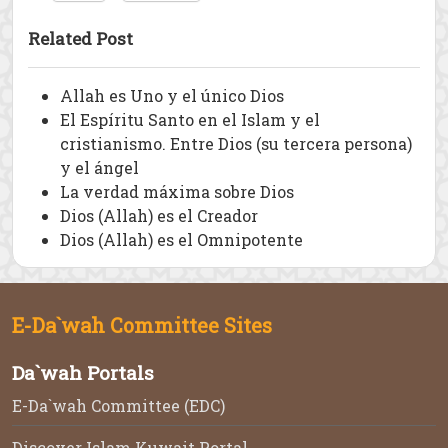
Related Post
Allah es Uno y el único Dios
El Espíritu Santo en el Islam y el
cristianismo. Entre Dios (su tercera persona)
y el ángel
La verdad máxima sobre Dios
Dios (Allah) es el Creador
Dios (Allah) es el Omnipotente
E-Da`wah Committee Sites
Da`wah Portals
E-Da`wah Committee (EDC)
Discover Islam Kuwait Portal