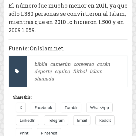
El número fue mucho menor en 2011, ya que
sólo 1.380 personas se convirtieron al Islam,
mientras que en 2010 lo hicieron 1.500 y en
2009 1.059.
Fuente: OnIslam.net.
biblia
camerún
converso
corán
deporte
equipo
fútbol
islam
shahada
Share this:
X
Facebook
Tumblr
WhatsApp
LinkedIn
Telegram
Email
Reddit
Print
Pinterest